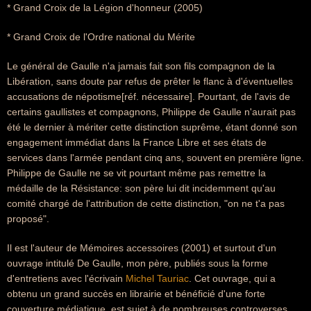
* Grand Croix de la Légion d'honneur (2005)
* Grand Croix de l'Ordre national du Mérite
Le général de Gaulle n'a jamais fait son fils compagnon de la
Libération, sans doute par refus de prêter le flanc à d'éventuelles
accusations de népotisme[réf. nécessaire]. Pourtant, de l'avis de
certains gaullistes et compagnons, Philippe de Gaulle n'aurait pas
été le dernier à mériter cette distinction suprême, étant donné son
engagement immédiat dans la France Libre et ses états de
services dans l'armée pendant cinq ans, souvent en première ligne.
Philippe de Gaulle ne se vit pourtant même pas remettre la
médaille de la Résistance: son père lui dit incidemment qu'au
comité chargé de l'attribution de cette distinction, "on ne t'a pas
proposé".
Il est l'auteur de Mémoires accessoires (2001) et surtout d'un
ouvrage intitulé De Gaulle, mon père, publiés sous la forme
d'entretiens avec l'écrivain
Michel Tauriac
. Cet ouvrage, qui a
obtenu un grand succès en librairie et bénéficié d'une forte
couverture médiatique, est sujet à de nombreuses controverses,