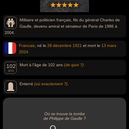
Militaire et politicien français, fils du général Charles de
Gaulle, devenu amiral et sénateur de Paris de 1986 à
2004.
Francais
, né le
28 décembre
1921
et mort le
13 mars
2024
Mort à l'âge de 102 ans
(de quoi ?)
.
102
ans
Enterré
(où exactement ?)
.
Où se trouve la tombe
de Philippe de Gaulle ?