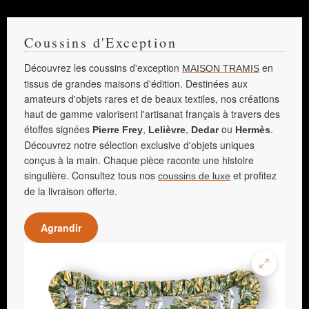
Coussins d'Exception
Découvrez les coussins d'exception
en
MAISON TRAMIS
tissus de grandes maisons d'édition. Destinées aux
amateurs d'objets rares et de beaux textiles, nos créations
haut de gamme valorisent l'artisanat français à travers des
étoffes signées
,
,
ou
.
Pierre Frey
Lelièvre
Dedar
Hermès
Découvrez notre sélection exclusive d'objets uniques
conçus à la main. Chaque pièce raconte une histoire
singulière. Consultez tous nos
et profitez
coussins de luxe
de la livraison offerte.
Agrandir