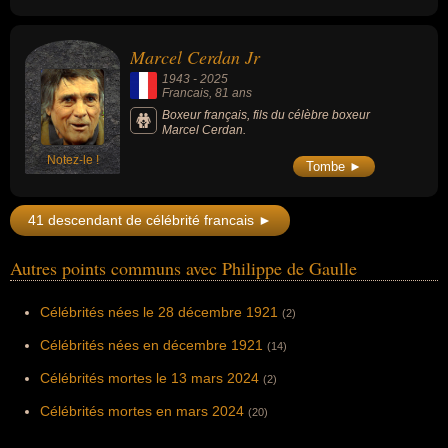
Marcel Cerdan Jr
1943
-
2025
Francais
, 81 ans
Boxeur français, fils du célèbre boxeur
Marcel Cerdan.
Notez-le !
Tombe ►
41 descendant de célébrité francais ►
Autres points communs avec Philippe de Gaulle
Célébrités nées le 28 décembre 1921
(2)
Célébrités nées en décembre 1921
(14)
Célébrités mortes le 13 mars 2024
(2)
Célébrités mortes en mars 2024
(20)