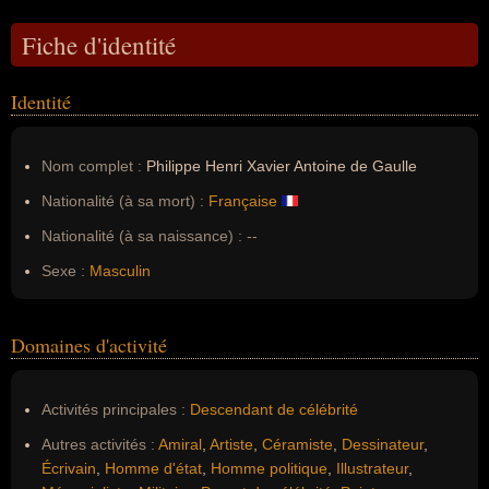
Fiche d'identité
Identité
Nom complet :
Philippe Henri Xavier Antoine de Gaulle
Nationalité (à sa mort) :
Française
Nationalité (à sa naissance) :
--
Sexe :
Masculin
Domaines d'activité
Activités principales :
Descendant de célébrité
Autres activités :
Amiral
,
Artiste
,
Céramiste
,
Dessinateur
,
Écrivain
,
Homme d'état
,
Homme politique
,
Illustrateur
,