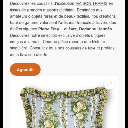
Découvrez les coussins d'exception
en
MAISON TRAMIS
tissus de grandes maisons d'édition. Destinées aux
amateurs d'objets rares et de beaux textiles, nos créations
haut de gamme valorisent l'artisanat français à travers des
étoffes signées
,
,
ou
.
Pierre Frey
Lelièvre
Dedar
Hermès
Découvrez notre sélection exclusive d'objets uniques
conçus à la main. Chaque pièce raconte une histoire
singulière. Consultez tous nos
et profitez
coussins de luxe
de la livraison offerte.
Agrandir