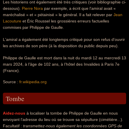
Les historiens ont également été très critiques (voir bibliographie ci-
dessous).
Pierre Nora
par exemple, a écrit que l'amiral avait «
maréchalisé » et « pétainisé » le général. Il a fait relever par
Jean
Lacouture
et Éric Roussel les grossières erreurs factuelles
commises par Philippe de Gaulle.
L'amiral a également été longtemps critiqué pour son refus d'ouvrir
les archives de son père (à la disposition du public depuis peu).
Philippe de Gaulle est mort dans la nuit du mardi 12 au mercredi 13
mars 2024, à l'âge de 102 ans, à l’hôtel des Invalides à Paris 7e
(France).
Source :
fr.wikipedia.org
Tombe
Aidez-nous
à localiser la tombe de Philippe de Gaulle en nous
envoyant l'adresse du lieu où se trouve sa sépulture (cimétière...).
Facultatif :
transmettez-nous également les coordonnées GPS de