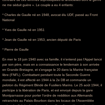
ne me séduit guère ». Le couple a eu 4 enfants:
* Charles de Gaulle né en 1948, avocat élu UDF, passé au Front
National
* Yves de Gaulle né en 1951
* Jean de Gaulle né en 1953, ancien député de Paris
* Pierre de Gaulle
En mer le 18 juin 1940 avec sa famille, il n'entend pas l'Appel lancé
par son père, mais en a connaissance le lendemain à son arrivée
en Grande-Bretagne, et s'engage le 20 dans la Marine française
libre (FNFL). Combattant pendant toute la Seconde Guerre
mondiale, il est affecté en 1944 à la 2e DB et commande un
peloton du Régiment Blindé de Fusiliers Marins. Le 25 août 1944, il
participe à la libération de Paris, et est envoyé depuis la gare
Montparnasse pour porter l'ordre de reddition aux Allemands
retranchés au Palais-Bourbon dans les locaux de l'Assemblée