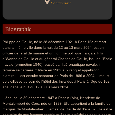
Contribuez !
Biographie
Philippe de Gaulle, né le 28 décembre 1921 à Paris 15e et mort
dans la même ville dans la nuit du 12 au 13 mars 2024, est un
officier général de marine et un homme politique français. Fils
d'Yvonne de Gaulle et du général Charles de Gaulle, issu de l'École
navale (promotion 1940), passé par l'aéronautique navale, il
termine sa carrière militaire en 1982 aux rang et appellation
d'amiral. Il est ensuite sénateur de Paris de 1986 à 2004. Il meurt
de vieillesse au sein de l’hôtel des Invalides à Paris à l’âge de 102
ans, dans la nuit du 12 au 13 mars 2024.
Il épouse, le 30 décembre 1947 à Poncin (Ain), Henriette de
Montalembert de Cers, née en 1929. Elle appartient à la famille du
marquis de Montalembert. L'amiral de Gaulle dit d'elle : « Elle est le
contraire de ces femmes sophistiquées et artificielles dont le genre