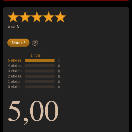
5
5
sur
?
1 note
5 étoiles
1
4 étoiles
0
3 étoiles
0
2 étoiles
0
1 étoile
0
0 étoile
0
5,00