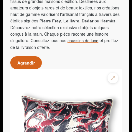
tissus de grandes maisons d'édition. Destinées aux
amateurs d'objets rares et de beaux textiles, nos créations
haut de gamme valorisent l'artisanat français à travers des
étoffes signées
,
,
ou
.
Pierre Frey
Lelièvre
Dedar
Hermès
Découvrez notre sélection exclusive d'objets uniques
conçus à la main. Chaque pièce raconte une histoire
singulière. Consultez tous nos
et profitez
coussins de luxe
de la livraison offerte.
Agrandir