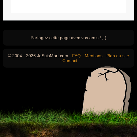
Partagez cette page avec vos amis ! ;-)
© 2004 - 2026 JeSuisMort.com -
FAQ
-
Mentions
-
Plan du site
-
Contact