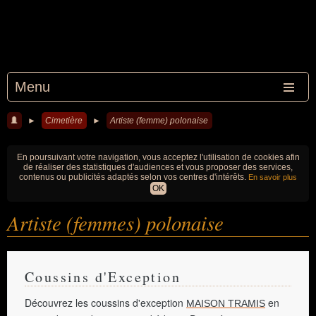
Menu
►
Cimetière
►
Artiste (femme) polonaise
En poursuivant votre navigation, vous acceptez l'utilisation de cookies afin
de réaliser des statistiques d'audiences et vous proposer des services,
contenus ou publicités adaptés selon vos centres d'intérêts.
En savoir plus
OK
Artiste (femmes) polonaise
Coussins d'Exception
Découvrez les coussins d'exception
en
MAISON TRAMIS