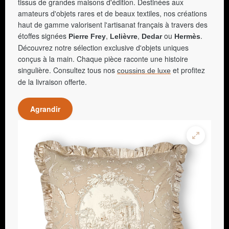
tissus de grandes maisons d'édition. Destinées aux
amateurs d'objets rares et de beaux textiles, nos créations
haut de gamme valorisent l'artisanat français à travers des
étoffes signées
,
,
ou
.
Pierre Frey
Lelièvre
Dedar
Hermès
Découvrez notre sélection exclusive d'objets uniques
conçus à la main. Chaque pièce raconte une histoire
singulière. Consultez tous nos
et profitez
coussins de luxe
de la livraison offerte.
Agrandir