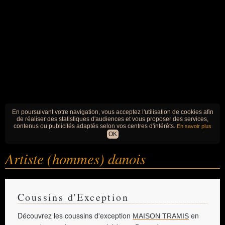
En poursuivant votre navigation, vous acceptez l'utilisation de cookies afin
de réaliser des statistiques d'audiences et vous proposer des services,
contenus ou publicités adaptés selon vos centres d'intérêts.
En savoir plus
OK
Artiste (hommes) danois
Coussins d'Exception
Découvrez les coussins d'exception
en
MAISON TRAMIS