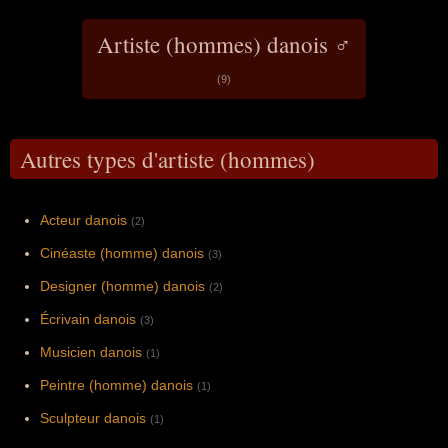
Artiste (hommes) danois ♂
(9)
Autres types d'artiste (hommes)
Acteur danois
(2)
Cinéaste (homme) danois
(3)
Designer (homme) danois
(2)
Écrivain danois
(3)
Musicien danois
(1)
Peintre (homme) danois
(1)
Sculpteur danois
(1)