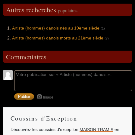
Autres recherches
populaires
Artiste (hommes) danois nés au 19ème siècle
(1)
Artiste (hommes) danois morts au 21ème siècle
(7)
Commentaires
Image
Coussins d'Exception
Découvrez les coussins d'exception
en
MAISON TRAMIS