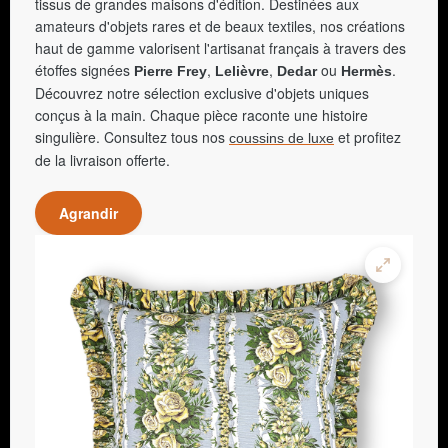
tissus de grandes maisons d'édition. Destinées aux
amateurs d'objets rares et de beaux textiles, nos créations
haut de gamme valorisent l'artisanat français à travers des
étoffes signées
,
,
ou
.
Pierre Frey
Lelièvre
Dedar
Hermès
Découvrez notre sélection exclusive d'objets uniques
conçus à la main. Chaque pièce raconte une histoire
singulière. Consultez tous nos
et profitez
coussins de luxe
de la livraison offerte.
Agrandir