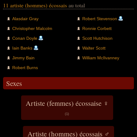
11 artiste (hommes) écossais
au total
Alasdair Gray
Robert Stevenson
Christopher Malcolm
Ronnie Corbett
Conan Doyle
Scott Hutchison
Iain Banks
Walter Scott
Jimmy Bain
William McIlvanney
Robert Burns
Sexes
Artiste (femmes) écossaise ♀
(1)
Artiste (hommes) écossais ♂