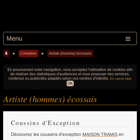
Menu
►
Cimetière
►
Artiste (homme) écossais
En poursuivant votre navigation, vous acceptez l'utilisation de cookies afin
de réaliser des statistiques d'audiences et vous proposer des services,
contenus ou publicités adaptés selon vos centres d'intérêts.
En savoir plus
OK
Artiste (hommes) écossais
Coussins d'Exception
Découvrez les coussins d'exception
en
MAISON TRAMIS