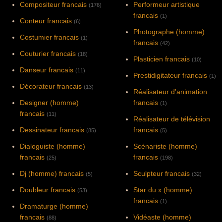
Compositeur francais
Performeur artistique
(176)
francais
(1)
Conteur francais
(6)
Photographe (homme)
Costumier francais
(1)
francais
(42)
Couturier francais
(18)
Plasticien francais
(10)
Danseur francais
(11)
Prestidigitateur francais
(1)
Décorateur francais
(13)
Réalisateur d'animation
Designer (homme)
francais
(1)
francais
(11)
Réalisateur de télévision
Dessinateur francais
francais
(85)
(5)
Dialoguiste (homme)
Scénariste (homme)
francais
francais
(25)
(198)
Dj (homme) francais
Sculpteur francais
(5)
(32)
Doubleur francais
Star du x (homme)
(53)
francais
(1)
Dramaturge (homme)
francais
Vidéaste (homme)
(88)