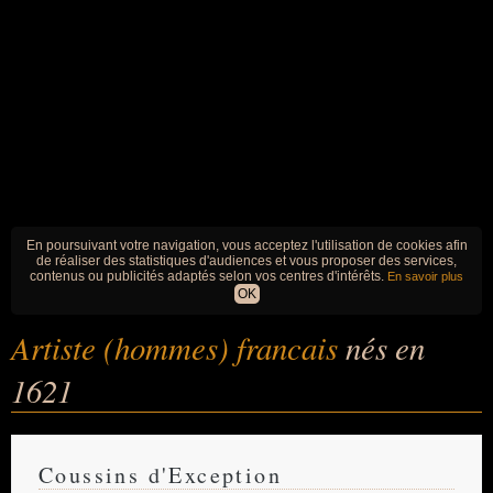
En poursuivant votre navigation, vous acceptez l'utilisation de cookies afin
de réaliser des statistiques d'audiences et vous proposer des services,
contenus ou publicités adaptés selon vos centres d'intérêts.
En savoir plus
OK
Artiste (hommes) francais
nés en
1621
Coussins d'Exception