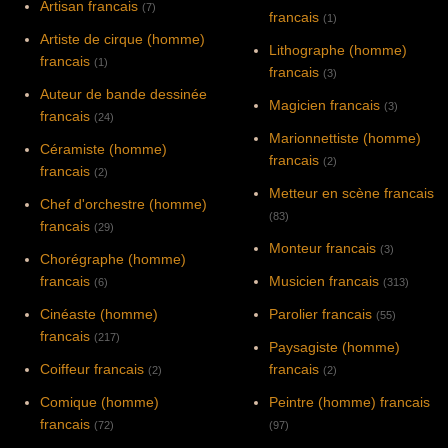
Artisan francais
(7)
francais
(1)
Artiste de cirque (homme)
Lithographe (homme)
francais
(1)
francais
(3)
Auteur de bande dessinée
Magicien francais
(3)
francais
(24)
Marionnettiste (homme)
Céramiste (homme)
francais
(2)
francais
(2)
Metteur en scène francais
Chef d'orchestre (homme)
(83)
francais
(29)
Monteur francais
(3)
Chorégraphe (homme)
francais
Musicien francais
(6)
(313)
Cinéaste (homme)
Parolier francais
(55)
francais
(217)
Paysagiste (homme)
Coiffeur francais
francais
(2)
(2)
Comique (homme)
Peintre (homme) francais
francais
(72)
(97)