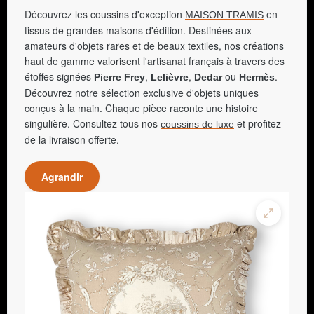
Découvrez les coussins d'exception
en
MAISON TRAMIS
tissus de grandes maisons d'édition. Destinées aux
amateurs d'objets rares et de beaux textiles, nos créations
haut de gamme valorisent l'artisanat français à travers des
étoffes signées
,
,
ou
.
Pierre Frey
Lelièvre
Dedar
Hermès
Découvrez notre sélection exclusive d'objets uniques
conçus à la main. Chaque pièce raconte une histoire
singulière. Consultez tous nos
et profitez
coussins de luxe
de la livraison offerte.
Agrandir