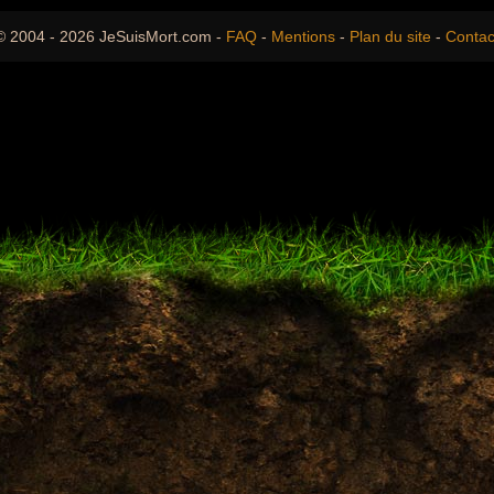
© 2004 - 2026 JeSuisMort.com -
FAQ
-
Mentions
-
Plan du site
-
Contac