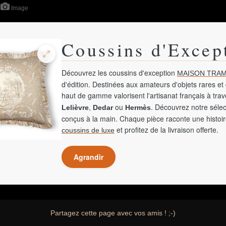
Image
Coussins d'Excep
Découvrez les coussins d'exception
MAISON TRAM
d'édition. Destinées aux amateurs d'objets rares et 
haut de gamme valorisent l'artisanat français à tra
,
ou
. Découvrez notre sélec
Lelièvre
Dedar
Hermès
conçus à la main. Chaque pièce raconte une histoir
et profitez de la livraison offerte.
coussins de luxe
Agrandir
Partagez cette page avec vos amis ! ;-)