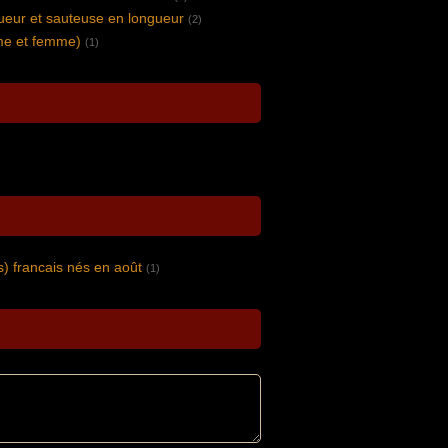
ueur et sauteuse en longueur
(2)
me et femme)
(1)
) francais nés en août
(1)