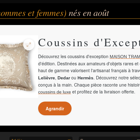
(hommes et femmes)
nés en août
Coussins d'Excep
Découvrez les coussins d'exception
MAISON TRAM
d'édition. Destinées aux amateurs d'objets rares et 
haut de gamme valorisent l'artisanat français à tra
,
ou
. Découvrez notre sélec
Lelièvre
Dedar
Hermès
conçus à la main. Chaque pièce raconte une histoir
et profitez de la livraison offerte.
coussins de luxe
Agrandir