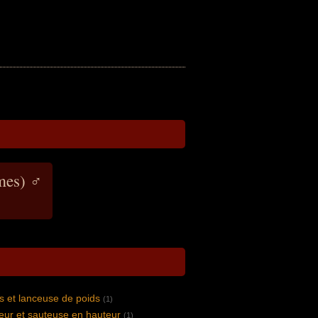
mes) ♂
s et lanceuse de poids
(1)
eur et sauteuse en hauteur
(1)