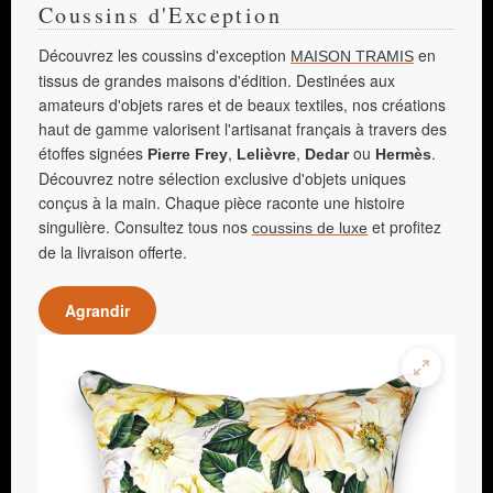
Coussins d'Exception
Découvrez les coussins d'exception
en
MAISON TRAMIS
tissus de grandes maisons d'édition. Destinées aux
amateurs d'objets rares et de beaux textiles, nos créations
haut de gamme valorisent l'artisanat français à travers des
étoffes signées
,
,
ou
.
Pierre Frey
Lelièvre
Dedar
Hermès
Découvrez notre sélection exclusive d'objets uniques
conçus à la main. Chaque pièce raconte une histoire
singulière. Consultez tous nos
et profitez
coussins de luxe
de la livraison offerte.
Agrandir