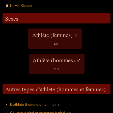
Kelvin Kiptum
Sexes
Athlète (femmes) ♀
(12)
Athlète (hommes) ♂
(42)
Autres types d'athlète (hommes et femmes)
Biathlète (homme et femme)
(3)
Coureur à pied et coureuse à pied