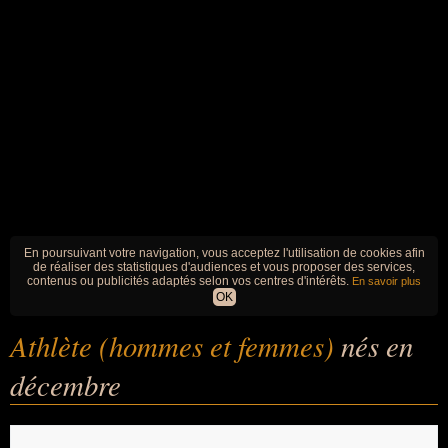
En poursuivant votre navigation, vous acceptez l'utilisation de cookies afin
de réaliser des statistiques d'audiences et vous proposer des services,
contenus ou publicités adaptés selon vos centres d'intérêts.
En savoir plus
OK
Athlète (hommes et femmes)
nés en
décembre