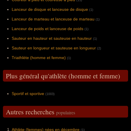
(13)
Lanceur de disque et lanceuse de disque
(1)
Lanceur de marteau et lanceuse de marteau
(1)
Lanceur de poids et lanceuse de poids
(1)
Sauteur en hauteur et sauteuse en hauteur
(1)
Sauteur en longueur et sauteuse en longueur
(2)
Triathlète (homme et femme)
(1)
Plus général qu'athlète (homme et femme)
Sportif et sportive
(1003)
Autres recherches
populaires
Athlète (femmes) nées en décembre
(1)