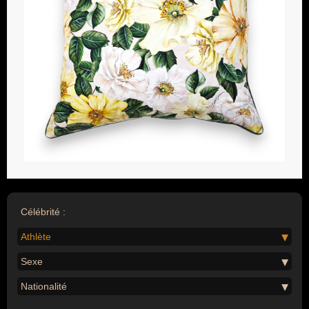
Célébrité :
Athlète
Sexe
Nationalité