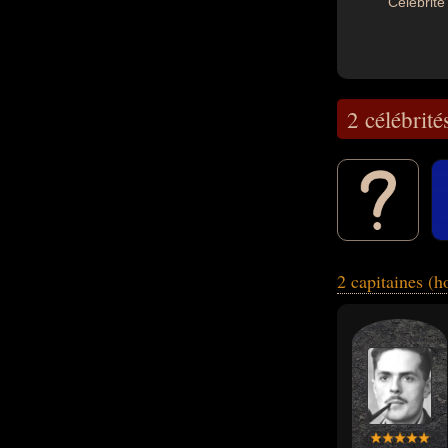
Célébrité 
2 célébrité
2 capitaines (