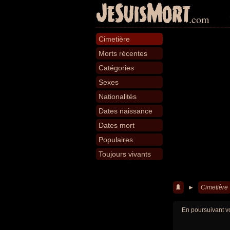
JeSuisMort
.com
Cimetière
Morts récentes
Catégories
Sexes
Nationalités
Dates naissance
Dates mort
Populaires
Toujours vivants
►
Cimetière
En poursuivant vo