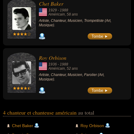
Chet Baker
1929
-
1988
Américain
, 58 ans
Artiste, Chanteur, Musicien, Trompettiste (Art,
Musique).
Tombe ►
Roy Orbison
1936
-
1988
Américain
, 52 ans
Artiste, Chanteur, Musicien, Parolier (Art,
Musique).
Tombe ►
4 chanteur et chanteuse américain
au total
Chet Baker
Roy Orbison