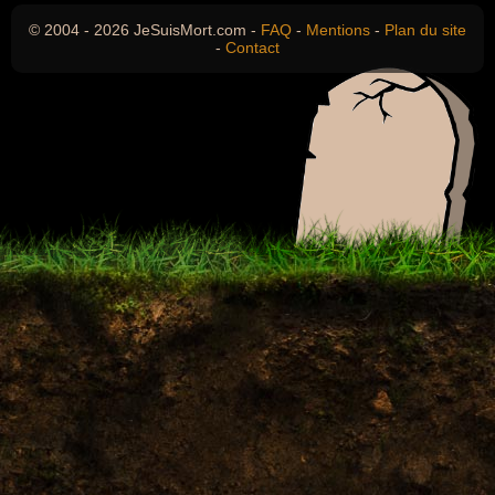
© 2004 - 2026 JeSuisMort.com -
FAQ
-
Mentions
-
Plan du site
-
Contact