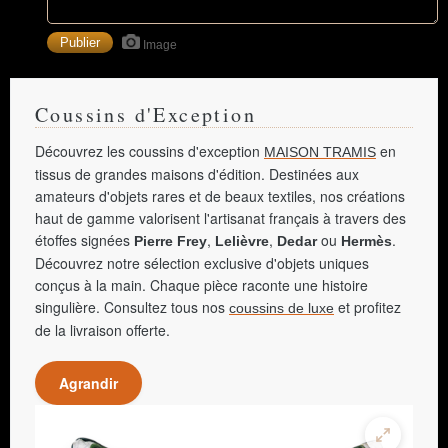
Image
Coussins d'Exception
Découvrez les coussins d'exception
en
MAISON TRAMIS
tissus de grandes maisons d'édition. Destinées aux
amateurs d'objets rares et de beaux textiles, nos créations
haut de gamme valorisent l'artisanat français à travers des
étoffes signées
,
,
ou
.
Pierre Frey
Lelièvre
Dedar
Hermès
Découvrez notre sélection exclusive d'objets uniques
conçus à la main. Chaque pièce raconte une histoire
singulière. Consultez tous nos
et profitez
coussins de luxe
de la livraison offerte.
Agrandir