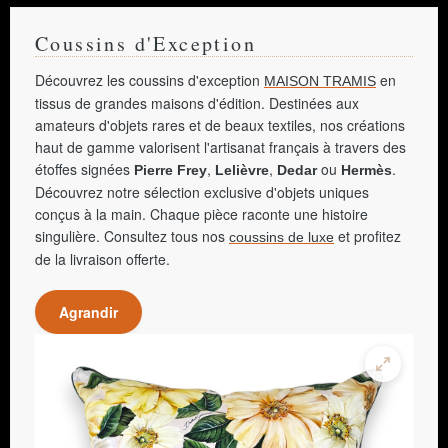
Coussins d'Exception
Découvrez les coussins d'exception
en
MAISON TRAMIS
tissus de grandes maisons d'édition. Destinées aux
amateurs d'objets rares et de beaux textiles, nos créations
haut de gamme valorisent l'artisanat français à travers des
étoffes signées
,
,
ou
.
Pierre Frey
Lelièvre
Dedar
Hermès
Découvrez notre sélection exclusive d'objets uniques
conçus à la main. Chaque pièce raconte une histoire
singulière. Consultez tous nos
et profitez
coussins de luxe
de la livraison offerte.
Agrandir