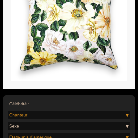
Célébrité :
Chanteur
Sexe
États-unis d'amérique