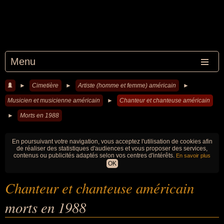
Menu
►
Cimetière
►
Artiste (homme et femme) américain
►
Musicien et musicienne américain
►
Chanteur et chanteuse américain
►
Morts en 1988
En poursuivant votre navigation, vous acceptez l'utilisation de cookies afin
de réaliser des statistiques d'audiences et vous proposer des services,
contenus ou publicités adaptés selon vos centres d'intérêts.
En savoir plus
OK
Chanteur et chanteuse américain
morts en 1988