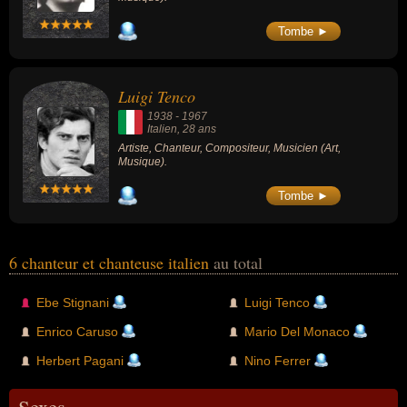
Tombe ►
Luigi Tenco
1938
-
1967
Italien
, 28 ans
Artiste, Chanteur, Compositeur, Musicien (Art,
Musique).
Tombe ►
6 chanteur et chanteuse italien
au total
Ebe Stignani
Luigi Tenco
Enrico Caruso
Mario Del Monaco
Herbert Pagani
Nino Ferrer