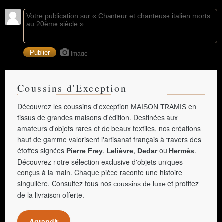
Image
Coussins d'Exception
Découvrez les coussins d'exception
en
MAISON TRAMIS
tissus de grandes maisons d'édition. Destinées aux
amateurs d'objets rares et de beaux textiles, nos créations
haut de gamme valorisent l'artisanat français à travers des
étoffes signées
,
,
ou
.
Pierre Frey
Lelièvre
Dedar
Hermès
Découvrez notre sélection exclusive d'objets uniques
conçus à la main. Chaque pièce raconte une histoire
singulière. Consultez tous nos
et profitez
coussins de luxe
de la livraison offerte.
Agrandir