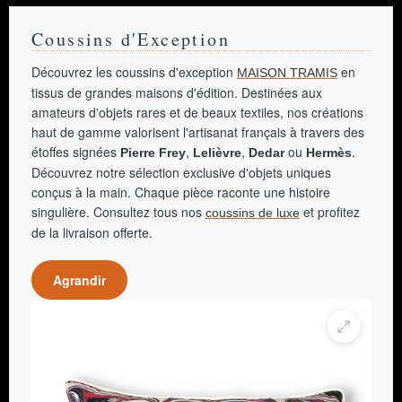
Coussins d'Exception
Découvrez les coussins d'exception
en
MAISON TRAMIS
tissus de grandes maisons d'édition. Destinées aux
amateurs d'objets rares et de beaux textiles, nos créations
haut de gamme valorisent l'artisanat français à travers des
étoffes signées
,
,
ou
.
Pierre Frey
Lelièvre
Dedar
Hermès
Découvrez notre sélection exclusive d'objets uniques
conçus à la main. Chaque pièce raconte une histoire
singulière. Consultez tous nos
et profitez
coussins de luxe
de la livraison offerte.
Agrandir