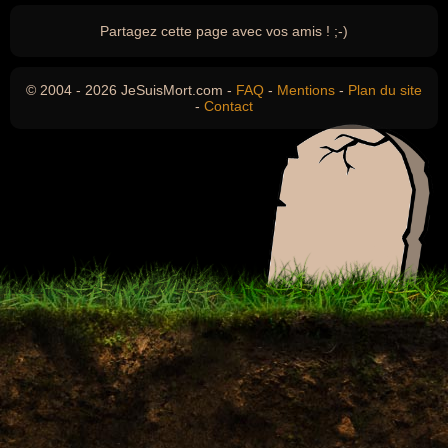
Partagez cette page avec vos amis ! ;-)
© 2004 - 2026 JeSuisMort.com -
FAQ
-
Mentions
-
Plan du site
-
Contact