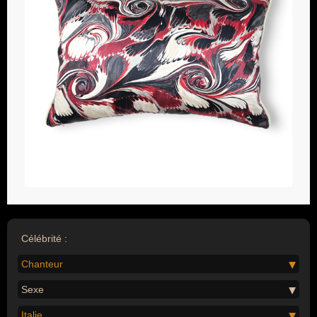
Célébrité :
Chanteur
Sexe
Italie