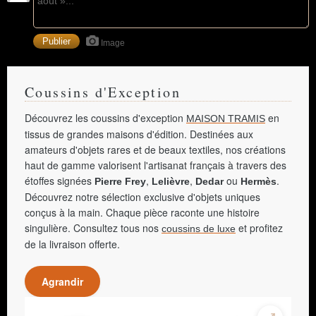
Image
Coussins d'Exception
Découvrez les coussins d'exception
en
MAISON TRAMIS
tissus de grandes maisons d'édition. Destinées aux
amateurs d'objets rares et de beaux textiles, nos créations
haut de gamme valorisent l'artisanat français à travers des
étoffes signées
,
,
ou
.
Pierre Frey
Lelièvre
Dedar
Hermès
Découvrez notre sélection exclusive d'objets uniques
conçus à la main. Chaque pièce raconte une histoire
singulière. Consultez tous nos
et profitez
coussins de luxe
de la livraison offerte.
Agrandir