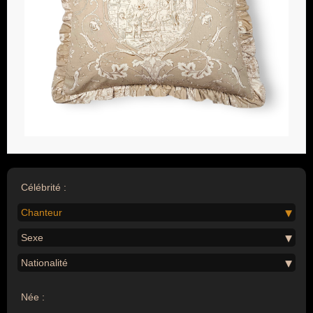
Célébrité :
Chanteur
Sexe
Nationalité
Née :