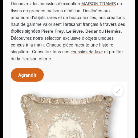
Découvrez les coussins d'exception
en
MAISON TRAMIS
tissus de grandes maisons d'édition. Destinées aux
amateurs d'objets rares et de beaux textiles, nos créations
haut de gamme valorisent l'artisanat français à travers des
étoffes signées
,
,
ou
.
Pierre Frey
Lelièvre
Dedar
Hermès
Découvrez notre sélection exclusive d'objets uniques
conçus à la main. Chaque pièce raconte une histoire
singulière. Consultez tous nos
et profitez
coussins de luxe
de la livraison offerte.
Agrandir