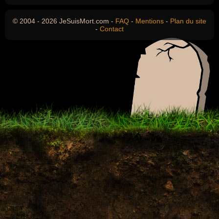
© 2004 - 2026 JeSuisMort.com -
FAQ
-
Mentions
-
Plan du site
-
Contact