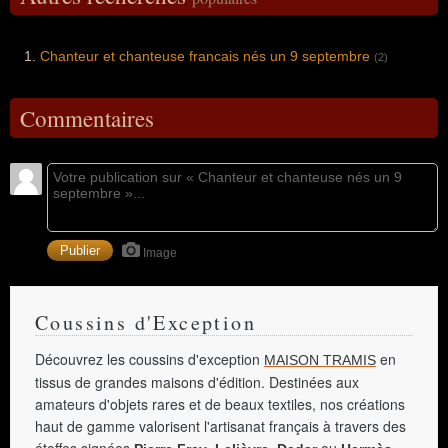
Chanteur et chanteuse francais nés un 9 septembre
(2)
Commentaires
Image
Coussins d'Exception
Découvrez les coussins d'exception
en
MAISON TRAMIS
tissus de grandes maisons d'édition. Destinées aux
amateurs d'objets rares et de beaux textiles, nos créations
haut de gamme valorisent l'artisanat français à travers des