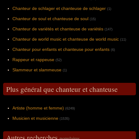
Chanteur de schlager et chanteuse de schlager
(1)
Chanteur de soul et chanteuse de soul
(15)
Chanteur de variétés et chanteuse de variétés
(147)
Chanteur de world music et chanteuse de world music
(11)
Chanteur pour enfants et chanteuse pour enfants
(6)
Rappeur et rappeuse
(52)
Slammeur et slammeuse
(1)
Plus général que chanteur et chanteuse
Artiste (homme et femme)
(6249)
Musicien et musicienne
(1535)
Autres recherches
populaires