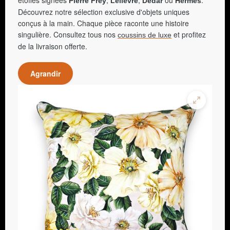
étoffes signées
,
,
ou
.
Pierre Frey
Lelièvre
Dedar
Hermès
Découvrez notre sélection exclusive d'objets uniques
conçus à la main. Chaque pièce raconte une histoire
singulière. Consultez tous nos
et profitez
coussins de luxe
de la livraison offerte.
Agrandir