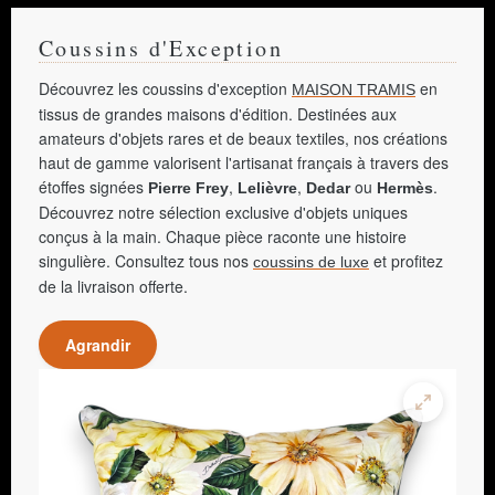
Coussins d'Exception
Découvrez les coussins d'exception
en
MAISON TRAMIS
tissus de grandes maisons d'édition. Destinées aux
amateurs d'objets rares et de beaux textiles, nos créations
haut de gamme valorisent l'artisanat français à travers des
étoffes signées
,
,
ou
.
Pierre Frey
Lelièvre
Dedar
Hermès
Découvrez notre sélection exclusive d'objets uniques
conçus à la main. Chaque pièce raconte une histoire
singulière. Consultez tous nos
et profitez
coussins de luxe
de la livraison offerte.
Agrandir