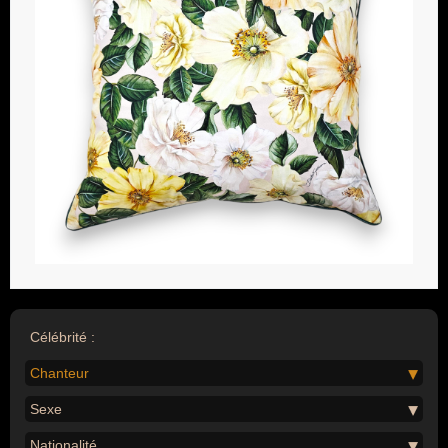
Célébrité :
Chanteur
Sexe
Nationalité