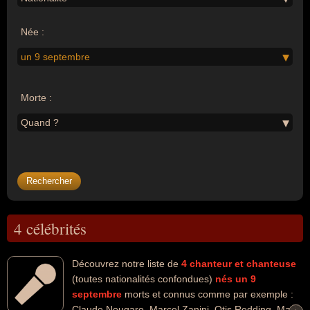
Née :
un 9 septembre
Morte :
Quand ?
4 célébrités
Découvrez notre liste de
4
chanteur et chanteuse
(toutes nationalités confondues)
nés un 9
septembre
morts et connus comme par exemple :
Claude Nougaro, Marcel Zanini, Otis Redding, Mark