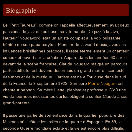
Biographie
Le "Petit Taureau", comme on l'appelle affectueusement, avait deux
passions : le jazz et Toulouse, sa ville natale. Du jazz à la java,
l'auteur "Nougayork" était un artiste complet à la voix puissante,
héritée de son papa baryton. Pionnier de la world music, avec ses
influences brésiliennes précoces, il reste éternellement un chanteur
curieux et ouvert sur la création. Apparu dans les années 60 sur le
devant de la scène française, Claude Nougaro malgré un parcours
parfois difficile, est devenu désormais un grand maître incontesté
des mots et de la musique. L'artiste est né à Toulouse dans le sud
de la France, le 9 septembre 1929. Son père
Pierre Nougaro
est
chanteur baryton. Sa mère Liette, pianiste et professeur. D'où une
vie de tournées incessantes qui les obligent à confier Claude à ses
grand-parents.
Il passe une partie de son enfance dans le quartier populaire des
Minimes où il côtoie les exilés de la guerre d'Espagne. En 39, la
seconde Guerre mondiale éclate et la vie est encore plus difficile.