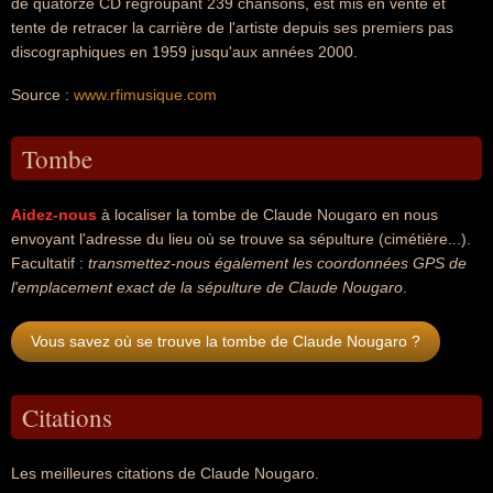
de quatorze CD regroupant 239 chansons, est mis en vente et
tente de retracer la carrière de l'artiste depuis ses premiers pas
discographiques en 1959 jusqu'aux années 2000.
Source :
www.rfimusique.com
Tombe
Aidez-nous
à localiser la tombe de Claude Nougaro en nous
envoyant l'adresse du lieu où se trouve sa sépulture (cimétière...).
Facultatif :
transmettez-nous également les coordonnées GPS de
l'emplacement exact de la sépulture de Claude Nougaro
.
Vous savez où se trouve la tombe de Claude Nougaro ?
Citations
Les meilleures citations de Claude Nougaro.