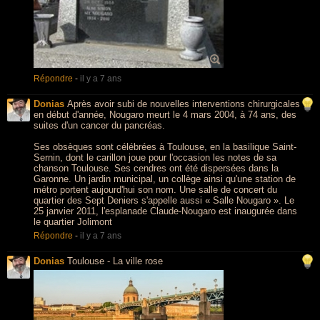
Répondre
-
il y a 7 ans
Donias
Après avoir subi de nouvelles interventions chirurgicales
en début d'année, Nougaro meurt le 4 mars 2004, à 74 ans, des
suites d'un cancer du pancréas.
Ses obsèques sont célébrées à Toulouse, en la basilique Saint-
Sernin, dont le carillon joue pour l'occasion les notes de sa
chanson Toulouse. Ses cendres ont été dispersées dans la
Garonne. Un jardin municipal, un collège ainsi qu'une station de
métro portent aujourd'hui son nom. Une salle de concert du
quartier des Sept Deniers s'appelle aussi « Salle Nougaro ». Le
25 janvier 2011, l'esplanade Claude-Nougaro est inaugurée dans
le quartier Jolimont
Répondre
-
il y a 7 ans
Donias
Toulouse - La ville rose