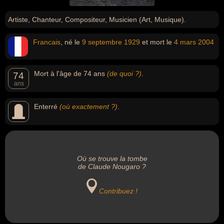
Artiste, Chanteur, Compositeur, Musicien (Art, Musique).
Francais
, né le
9 septembre
1929
et mort le
4 mars
2004
Mort à l'âge de 74 ans
(de quoi ?)
.
74
ans
Enterré
(où exactement ?)
.
Où se trouve la tombe
de Claude Nougaro ?
Contribuez !