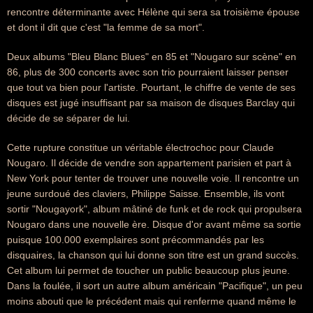
rencontre déterminante avec Hélène qui sera sa troisième épouse
et dont il dit que c'est "la femme de sa mort".
Deux albums "Bleu Blanc Blues" en 85 et "Nougaro sur scène" en
86, plus de 300 concerts avec son trio pourraient laisser penser
que tout va bien pour l'artiste. Pourtant, le chiffre de vente de ses
disques est jugé insuffisant par sa maison de disques Barclay qui
décide de se séparer de lui.
Cette rupture constitue un véritable électrochoc pour Claude
Nougaro. Il décide de vendre son appartement parisien et part à
New York pour tenter de trouver une nouvelle voie. Il rencontre un
jeune surdoué des claviers, Philippe Saisse. Ensemble, ils vont
sortir "Nougayork", album mâtiné de funk et de rock qui propulsera
Nougaro dans une nouvelle ère. Disque d'or avant même sa sortie
puisque 100.000 exemplaires sont précommandés par les
disquaires, la chanson qui lui donne son titre est un grand succès.
Cet album lui permet de toucher un public beaucoup plus jeune.
Dans la foulée, il sort un autre album américain "Pacifique", un peu
moins abouti que le précédent mais qui renferme quand même le