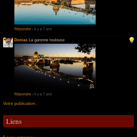
Répondre
-
il y a 7 ans
Donias
La garonne toulouse
Répondre
-
il y a 7 ans
Votre publication...
Liens