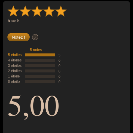
5
5
sur
?
5 notes
5 étoiles
5
4 étoiles
0
3 étoiles
0
2 étoiles
0
1 étoile
0
0 étoile
0
5,00