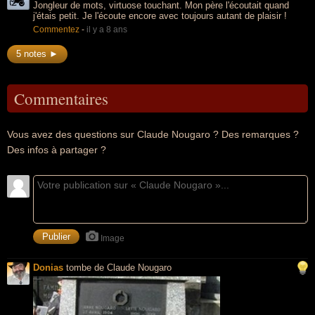
Jongleur de mots, virtuose touchant. Mon père l'écoutait quand
j'étais petit. Je l'écoute encore avec toujours autant de plaisir !
Commentez
-
il y a 8 ans
5 notes ►
Commentaires
Vous avez des questions sur Claude Nougaro ? Des remarques ?
Des infos à partager ?
Image
Donias
tombe de Claude Nougaro