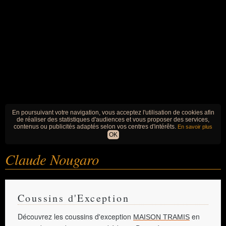
En poursuivant votre navigation, vous acceptez l'utilisation de cookies afin
de réaliser des statistiques d'audiences et vous proposer des services,
contenus ou publicités adaptés selon vos centres d'intérêts.
En savoir plus
OK
Claude Nougaro
Coussins d'Exception
Découvrez les coussins d'exception
en
MAISON TRAMIS