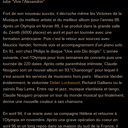
tube "Vive l'Alexandrin".
Fort de son nouveau succès, il décroche même les Victoires de la
Musique du meilleur artiste et du meilleur album pour l'année 88.
Après un Olympia en février 89, il se produit dans la grande salle
du Zénith (6000 places) en avril et part en tournée avec une
formation américaine. Puis c'est le retour aux sources avec
Maurice Vander, formule voix et accompagnement d'un piano solo.
En 91, sort chez Philips le disque "Une voix Dix doigts". L'année
suivante, c'est l'Olympia pour trois semaines de concerts puis une
tournée de 220 dates. Après cette parenthèse intimiste, Claude
Nougaro sort un nouvel album en 93,"Chansongs" pour lequel il
s'est assuré les services de musiciens hors pairs : Maurice Vander
évidemment, le violoniste
Didier Lockwood
, Richard Galliano ou le
zaïrois Ray Lema. Entre rap et jazz, musique irlandaise et tango,
Claude Nougaro propose un tour du monde musical qui finalement,
donne une nouvelle couleur à ses chansons.
En avril 94, il se marie avec sa compagne Hélène et retourne à
l'Olympia en novembre. Après une grave opération du coeur en
avril 95 et un long repos dans sa maison du sud de la France, il