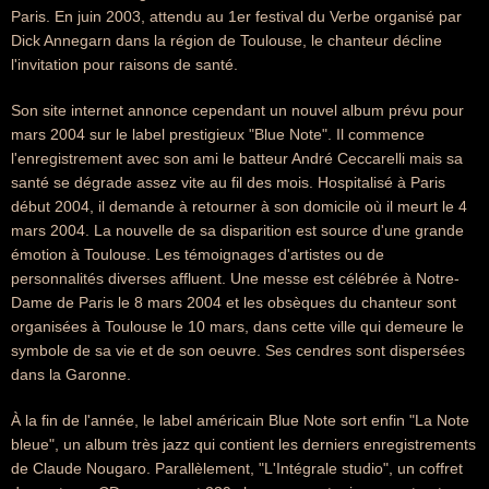
Paris. En juin 2003, attendu au 1er festival du Verbe organisé par
Dick Annegarn dans la région de Toulouse, le chanteur décline
l'invitation pour raisons de santé.
Son site internet annonce cependant un nouvel album prévu pour
mars 2004 sur le label prestigieux "Blue Note". Il commence
l'enregistrement avec son ami le batteur André Ceccarelli mais sa
santé se dégrade assez vite au fil des mois. Hospitalisé à Paris
début 2004, il demande à retourner à son domicile où il meurt le 4
mars 2004. La nouvelle de sa disparition est source d'une grande
émotion à Toulouse. Les témoignages d'artistes ou de
personnalités diverses affluent. Une messe est célébrée à Notre-
Dame de Paris le 8 mars 2004 et les obsèques du chanteur sont
organisées à Toulouse le 10 mars, dans cette ville qui demeure le
symbole de sa vie et de son oeuvre. Ses cendres sont dispersées
dans la Garonne.
À la fin de l'année, le label américain Blue Note sort enfin "La Note
bleue", un album très jazz qui contient les derniers enregistrements
de Claude Nougaro. Parallèlement, "L'Intégrale studio", un coffret