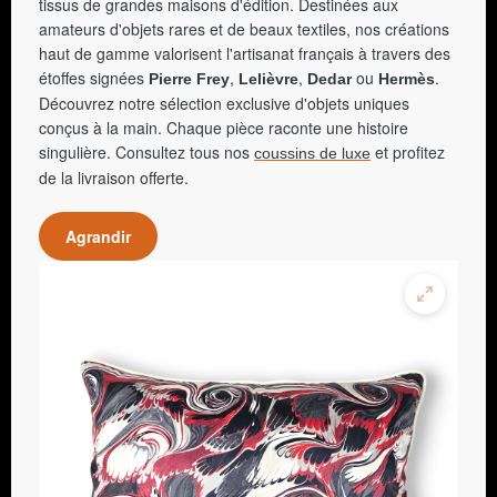
tissus de grandes maisons d'édition. Destinées aux
amateurs d'objets rares et de beaux textiles, nos créations
haut de gamme valorisent l'artisanat français à travers des
étoffes signées
,
,
ou
.
Pierre Frey
Lelièvre
Dedar
Hermès
Découvrez notre sélection exclusive d'objets uniques
conçus à la main. Chaque pièce raconte une histoire
singulière. Consultez tous nos
et profitez
coussins de luxe
de la livraison offerte.
Agrandir