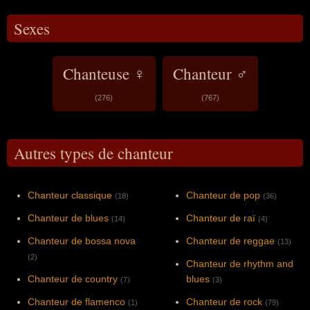
Sexes
Chanteuse ♀
Chanteur ♂
(276)
(767)
Autres types de chanteur
Chanteur classique
Chanteur de pop
(18)
(36)
Chanteur de blues
Chanteur de raï
(14)
(4)
Chanteur de bossa nova
Chanteur de reggae
(13)
(2)
Chanteur de rhythm and
Chanteur de country
blues
(7)
(3)
Chanteur de flamenco
Chanteur de rock
(1)
(79)