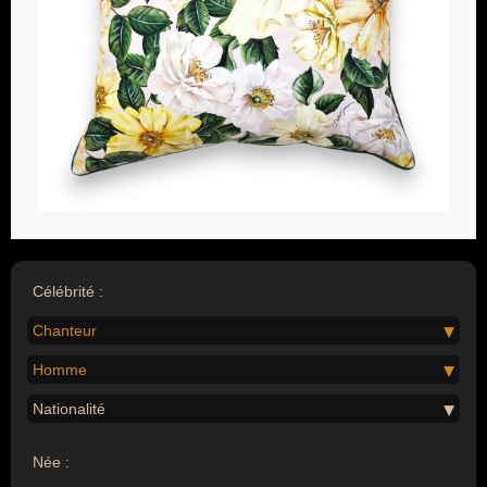
Célébrité :
Chanteur
Homme
Nationalité
Née :