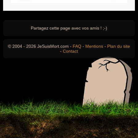
Partagez cette page avec vos amis ! ;-)
© 2004 - 2026 JeSuisMort.com -
FAQ
-
Mentions
-
Plan du site
-
Contact