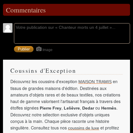
Commentaires
Image
Coussins d'Exception
Découvrez les coussins d'exception
en
MAISON TRAMIS
tissus de grandes maisons d'édition. Destinées aux
amateurs d'objets rares et de beaux textiles, nos créations
haut de gamme valorisent l'artisanat français à travers des
étoffes signées
,
,
ou
.
Pierre Frey
Lelièvre
Dedar
Hermès
Découvrez notre sélection exclusive d'objets uniques
conçus à la main. Chaque pièce raconte une histoire
singulière. Consultez tous nos
et profitez
coussins de luxe