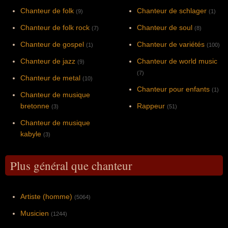
Chanteur de folk
Chanteur de schlager
(9)
(1)
Chanteur de folk rock
Chanteur de soul
(7)
(8)
Chanteur de gospel
Chanteur de variétés
(1)
(100)
Chanteur de jazz
Chanteur de world music
(9)
(7)
Chanteur de metal
(10)
Chanteur pour enfants
(1)
Chanteur de musique
bretonne
Rappeur
(3)
(51)
Chanteur de musique
kabyle
(3)
Plus général que chanteur
Artiste (homme)
(5064)
Musicien
(1244)