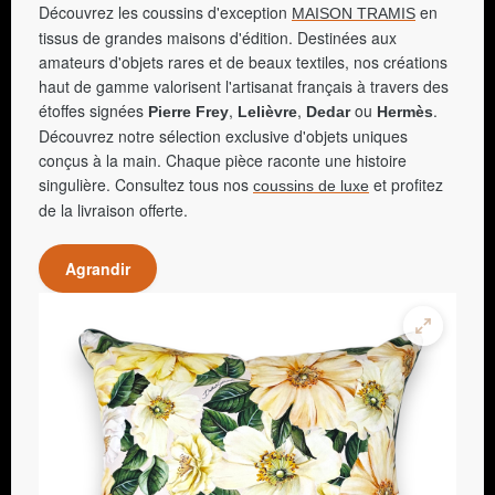
Découvrez les coussins d'exception
en
MAISON TRAMIS
tissus de grandes maisons d'édition. Destinées aux
amateurs d'objets rares et de beaux textiles, nos créations
haut de gamme valorisent l'artisanat français à travers des
étoffes signées
,
,
ou
.
Pierre Frey
Lelièvre
Dedar
Hermès
Découvrez notre sélection exclusive d'objets uniques
conçus à la main. Chaque pièce raconte une histoire
singulière. Consultez tous nos
et profitez
coussins de luxe
de la livraison offerte.
Agrandir