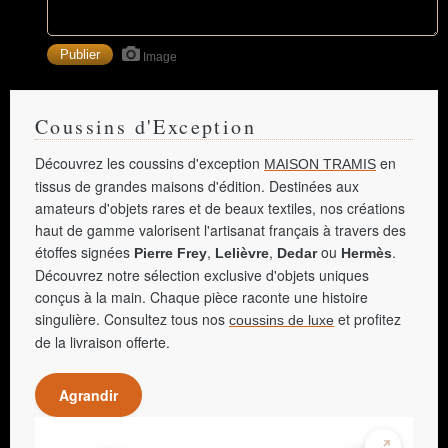
Image
Coussins d'Exception
Découvrez les coussins d'exception
en
MAISON TRAMIS
tissus de grandes maisons d'édition. Destinées aux
amateurs d'objets rares et de beaux textiles, nos créations
haut de gamme valorisent l'artisanat français à travers des
étoffes signées
,
,
ou
.
Pierre Frey
Lelièvre
Dedar
Hermès
Découvrez notre sélection exclusive d'objets uniques
conçus à la main. Chaque pièce raconte une histoire
singulière. Consultez tous nos
et profitez
coussins de luxe
de la livraison offerte.
Agrandir