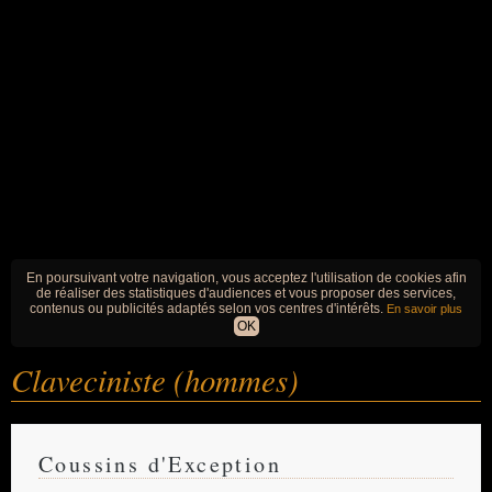
En poursuivant votre navigation, vous acceptez l'utilisation de cookies afin
de réaliser des statistiques d'audiences et vous proposer des services,
contenus ou publicités adaptés selon vos centres d'intérêts.
En savoir plus
OK
Claveciniste (hommes)
Coussins d'Exception