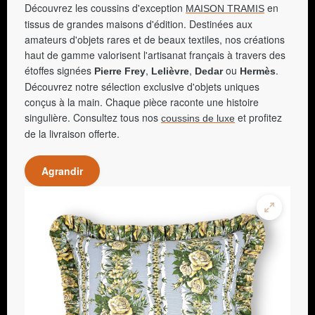
Découvrez les coussins d'exception
en
MAISON TRAMIS
tissus de grandes maisons d'édition. Destinées aux
amateurs d'objets rares et de beaux textiles, nos créations
haut de gamme valorisent l'artisanat français à travers des
étoffes signées
,
,
ou
.
Pierre Frey
Lelièvre
Dedar
Hermès
Découvrez notre sélection exclusive d'objets uniques
conçus à la main. Chaque pièce raconte une histoire
singulière. Consultez tous nos
et profitez
coussins de luxe
de la livraison offerte.
Agrandir