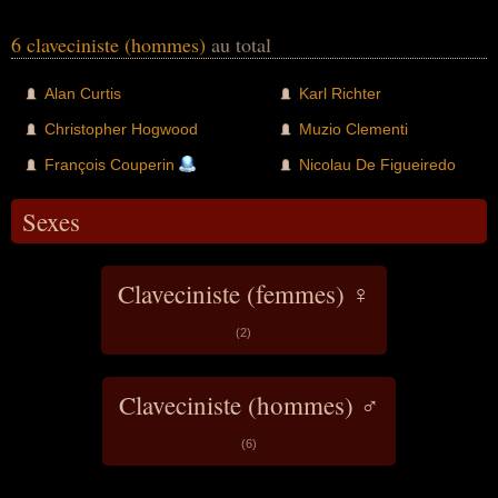
6 claveciniste (hommes)
au total
Alan Curtis
Karl Richter
Christopher Hogwood
Muzio Clementi
François Couperin
Nicolau De Figueiredo
Sexes
Claveciniste (femmes) ♀
(2)
Claveciniste (hommes) ♂
(6)