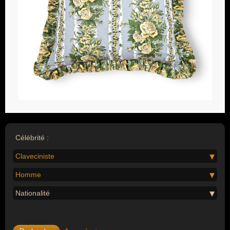
Célébrité :
Claveciniste
Homme
Nationalité