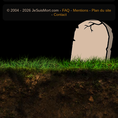
© 2004 - 2026 JeSuisMort.com -
FAQ
-
Mentions
-
Plan du site
-
Contact