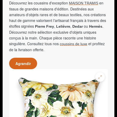
Découvrez les coussins d'exception
en
MAISON TRAMIS
tissus de grandes maisons d'édition. Destinées aux
amateurs d'objets rares et de beaux textiles, nos créations
haut de gamme valorisent l'artisanat français à travers des
étoffes signées
,
,
ou
.
Pierre Frey
Lelièvre
Dedar
Hermès
Découvrez notre sélection exclusive d'objets uniques
conçus à la main. Chaque pièce raconte une histoire
singulière. Consultez tous nos
et profitez
coussins de luxe
de la livraison offerte.
Agrandir