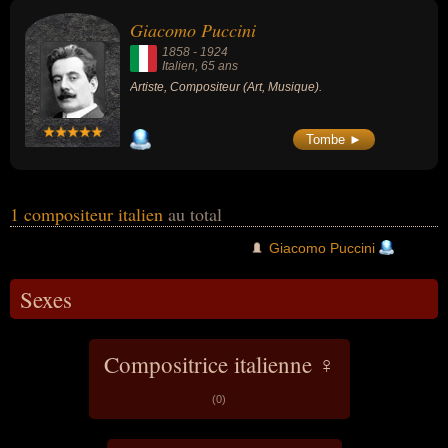
Giacomo Puccini
1858
-
1924
Italien
, 65 ans
Artiste, Compositeur (Art, Musique).
Tombe ►
1 compositeur italien
au total
Giacomo Puccini
Sexes
Compositrice italienne ♀
(0)