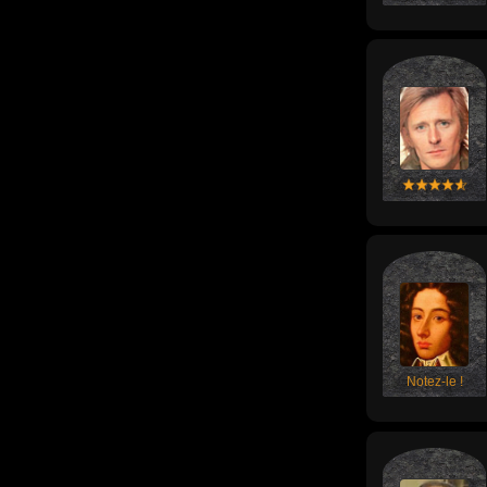
Notez-le !