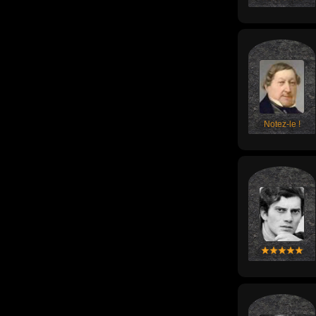
Notez-le !