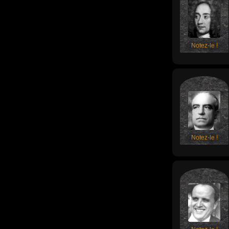
Notez-le !
Notez-le !