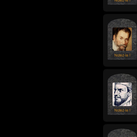
Notez-le !
Notez-le !
Notez-le !