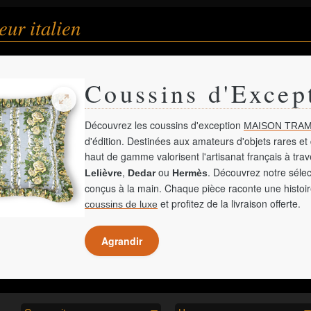
ur italien
Coussins d'Excep
Découvrez les coussins d'exception
MAISON TRAM
d'édition. Destinées aux amateurs d'objets rares et 
haut de gamme valorisent l'artisanat français à tra
,
ou
. Découvrez notre sélec
Lelièvre
Dedar
Hermès
conçus à la main. Chaque pièce raconte une histoir
et profitez de la livraison offerte.
coussins de luxe
Agrandir