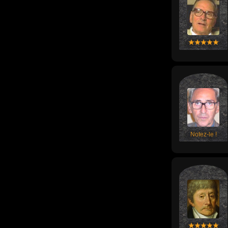
Notez-le !