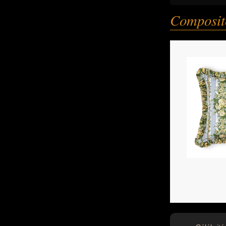
Composite