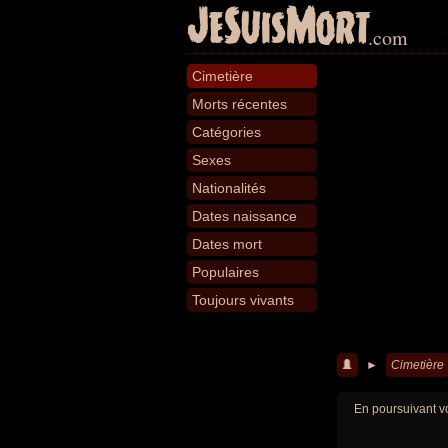
JeSuisMort
.com
Cimetière
Morts récentes
Catégories
Sexes
Nationalités
Dates naissance
Dates mort
Populaires
Toujours vivants
►
Cimetière
En poursuivant vo