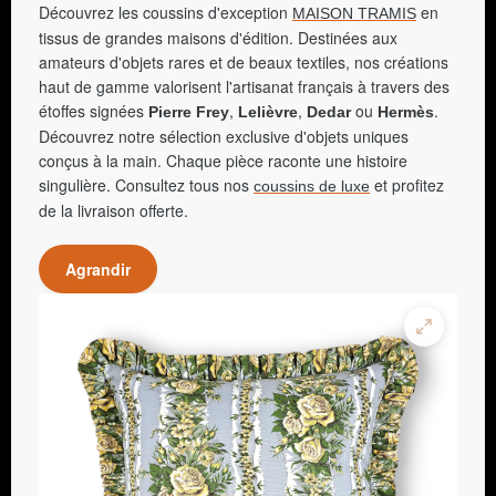
Découvrez les coussins d'exception
en
MAISON TRAMIS
tissus de grandes maisons d'édition. Destinées aux
amateurs d'objets rares et de beaux textiles, nos créations
haut de gamme valorisent l'artisanat français à travers des
étoffes signées
,
,
ou
.
Pierre Frey
Lelièvre
Dedar
Hermès
Découvrez notre sélection exclusive d'objets uniques
conçus à la main. Chaque pièce raconte une histoire
singulière. Consultez tous nos
et profitez
coussins de luxe
de la livraison offerte.
Agrandir