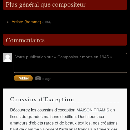
Plus général que compositeur
Artiste (homme)
(5064)
Commentaires
Image
Coussins d'Exception
Découvrez les coussins d'exception
en
MAISON TRAMIS
tissus de grandes maisons d'édition. Destinées aux
amateurs d'objets rares et de beaux textiles, nos créations
haut de gamme valorisent l'artisanat français à travers des