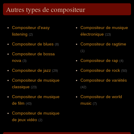
Autres types de compositeur
Compositeur d'easy
Compositeur de musique
listening
électronique
(2)
(13)
Compositeur de blues
Compositeur de ragtime
(8)
(1)
Compositeur de bossa
nova
Compositeur de rap
(3)
(4)
Compositeur de jazz
Compositeur de rock
(29)
(50)
Compositeur de musique
Compositeur de variétés
classique
(23)
(42)
Compositeur de musique
Compositeur de world
de film
music
(43)
(7)
Compositeur de musique
de jeux vidéo
(2)