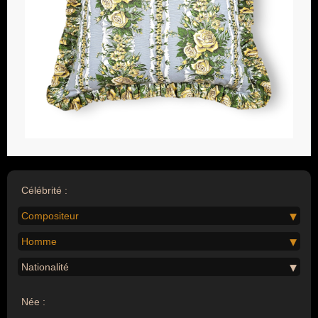
Célébrité :
Compositeur
Homme
Nationalité
Née :