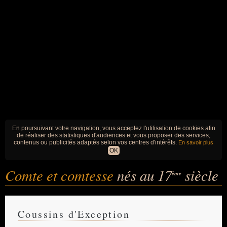
En poursuivant votre navigation, vous acceptez l'utilisation de cookies afin
de réaliser des statistiques d'audiences et vous proposer des services,
contenus ou publicités adaptés selon vos centres d'intérêts.
En savoir plus
OK
Comte et comtesse
nés au 17
siècle
ème
Coussins d'Exception