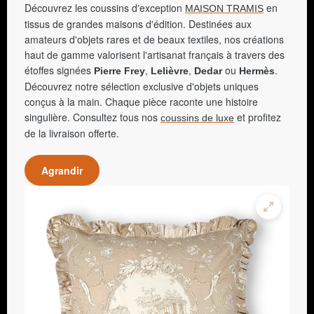
Découvrez les coussins d'exception
en
MAISON TRAMIS
tissus de grandes maisons d'édition. Destinées aux
amateurs d'objets rares et de beaux textiles, nos créations
haut de gamme valorisent l'artisanat français à travers des
étoffes signées
,
,
ou
.
Pierre Frey
Lelièvre
Dedar
Hermès
Découvrez notre sélection exclusive d'objets uniques
conçus à la main. Chaque pièce raconte une histoire
singulière. Consultez tous nos
et profitez
coussins de luxe
de la livraison offerte.
Agrandir