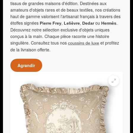
tissus de grandes maisons d'édition. Destinées aux
amateurs d'objets rares et de beaux textiles, nos créations
haut de gamme valorisent l'artisanat français à travers des
étoffes signées
,
,
ou
.
Pierre Frey
Lelièvre
Dedar
Hermès
Découvrez notre sélection exclusive d'objets uniques
conçus à la main. Chaque pièce raconte une histoire
singulière. Consultez tous nos
et profitez
coussins de luxe
de la livraison offerte.
Agrandir