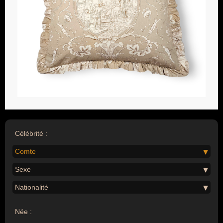
Célébrité :
Comte
Sexe
Nationalité
Née :