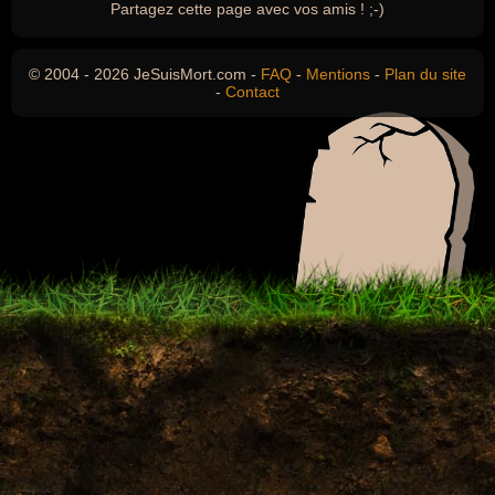
Partagez cette page avec vos amis ! ;-)
© 2004 - 2026 JeSuisMort.com -
FAQ
-
Mentions
-
Plan du site
-
Contact