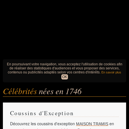
En poursuivant votre navigation, vous acceptez l'utilisation de cookies afin
de réaliser des statistiques d'audiences et vous proposer des services,
contenus ou publicités adaptés selon vos centres d'intérêts.
En savoir plus
OK
Célébrités
nées en 1746
Coussins d'Exception
Découvrez les coussins d'exception
en
MAISON TRAMIS