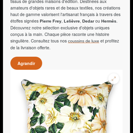
tissus de grandes maisons d'édition. Destinées aux
amateurs d'objets rares et de beaux textiles, nos créations
haut de gamme valorisent l'artisanat français à travers des
étoffes signées
,
,
ou
.
Pierre Frey
Lelièvre
Dedar
Hermès
Découvrez notre sélection exclusive d'objets uniques
conçus à la main. Chaque pièce raconte une histoire
singulière. Consultez tous nos
et profitez
coussins de luxe
de la livraison offerte.
Agrandir