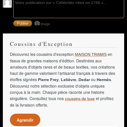
Image
Coussins d'Exception
Découvrez les coussins d'exception
en
MAISON TRAMIS
tissus de grandes maisons d'édition. Destinées aux
amateurs d'objets rares et de beaux textiles, nos créations
haut de gamme valorisent l'artisanat français à travers des
étoffes signées
,
,
ou
.
Pierre Frey
Lelièvre
Dedar
Hermès
Découvrez notre sélection exclusive d'objets uniques
conçus à la main. Chaque pièce raconte une histoire
singulière. Consultez tous nos
et profitez
coussins de luxe
de la livraison offerte.
Agrandir