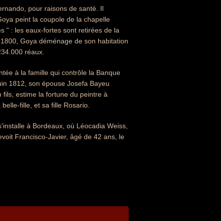
nando, pour raisons de santé. Il
oya peint la coupole de la chapelle
 " : les eaux-fortes sont retirées de la
n 1800, Goya déménage de son habitation
 234.000 réaux.
ée à la famille qui contrôle la Banque
 juin 1812, son épouse Josefa Bayeu
fils, estime la fortune du peintre à
e-fille, et sa fille Rosario.
 s'installe à Bordeaux, où Léocadia Weiss,
revoit Francisco-Javier, âgé de 42 ans, le