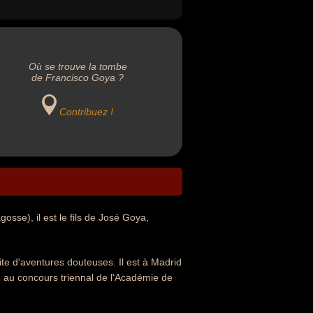
Où se trouve la tombe
de Francisco Goya ?
Contribuez !
sse), il est le fils de José Goya,
ite d'aventures douteuses. Il est à Madrid
 au concours triennal de l'Académie de