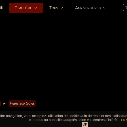
Cimetière
Tops
Anniversaires
►
Francisco Goya
tre navigation, vous acceptez l'utilisation de cookies afin de réaliser des statistiq
contenus ou publicités adaptés selon vos centres d'intérêts.
En s
OK