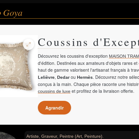
o Goya
Coussins d'Excep
Découvrez les coussins d'exception
MAISON TRAM
d'édition. Destinées aux amateurs d'objets rares et 
haut de gamme valorisent l'artisanat français à tra
,
ou
. Découvrez notre sélec
Lelièvre
Dedar
Hermès
conçus à la main. Chaque pièce raconte une histoir
et profitez de la livraison offerte.
coussins de luxe
Agrandir
Artiste, Graveur, Peintre (Art, Peinture).