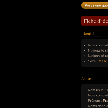
Fiche d'ide
Identité
Nom complet
Nationalité (
Nationalité (
Sexe :
Mascu
Noms
Nom usuel :
Nom complet
Prénom :
Fra
Noms dans d'