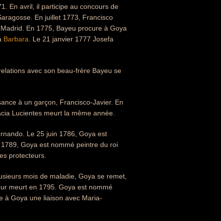
1. En avril, il participe au concours de
 Saragosse. En juillet 1773, Francisco
 à Madrid. En 1775, Bayeu procure à Goya
ta
Barbara
. Le 21 janvier 1777 Josefa
elations avec son beau-frère Bayeu se
sance à un garçon, Francisco-Javier. En
racia Lucientes meurt la même année.
rnando. Le 25 juin 1786, Goya est
l 1789, Goya est nommé peintre du roi
es protecteurs.
lusieurs mois de maladie, Goya se remet,
yeur meurt en 1795. Goya est nommé
e à Goya une liaison avec Maria-