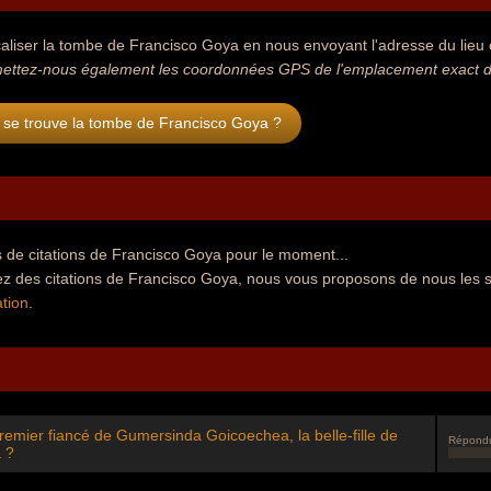
aliser la tombe de Francisco Goya en nous envoyant l'adresse du lieu o
ettez-nous également les coordonnées GPS de l'emplacement exact d
 se trouve la tombe de Francisco Goya ?
 de citations de Francisco Goya pour le moment...
ez des citations de Francisco Goya, nous vous proposons de nous les 
tion
.
 premier fiancé de Gumersinda Goicoechea, la belle-fille de
Répond
 ?