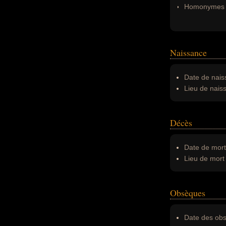
Homonymes 
Naissance
Date de nais
Lieu de nais
Décès
Date de mort
Lieu de mort 
Obsèques
Date des obs