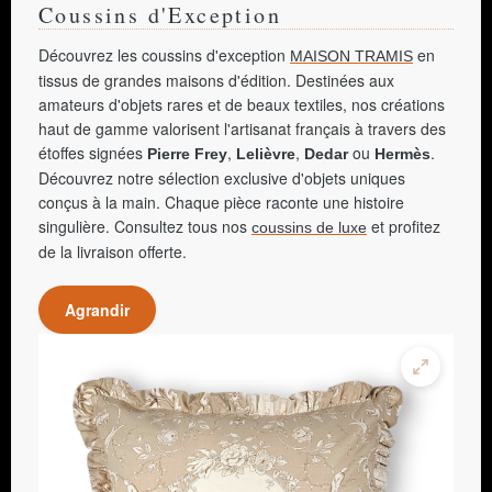
Coussins d'Exception
Découvrez les coussins d'exception
en
MAISON TRAMIS
tissus de grandes maisons d'édition. Destinées aux
amateurs d'objets rares et de beaux textiles, nos créations
haut de gamme valorisent l'artisanat français à travers des
étoffes signées
,
,
ou
.
Pierre Frey
Lelièvre
Dedar
Hermès
Découvrez notre sélection exclusive d'objets uniques
conçus à la main. Chaque pièce raconte une histoire
singulière. Consultez tous nos
et profitez
coussins de luxe
de la livraison offerte.
Agrandir