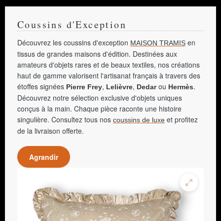
Coussins d'Exception
Découvrez les coussins d'exception
en
MAISON TRAMIS
tissus de grandes maisons d'édition. Destinées aux
amateurs d'objets rares et de beaux textiles, nos créations
haut de gamme valorisent l'artisanat français à travers des
étoffes signées
,
,
ou
.
Pierre Frey
Lelièvre
Dedar
Hermès
Découvrez notre sélection exclusive d'objets uniques
conçus à la main. Chaque pièce raconte une histoire
singulière. Consultez tous nos
et profitez
coussins de luxe
de la livraison offerte.
Agrandir