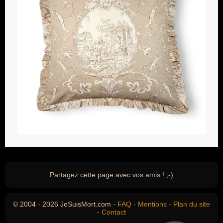
Partagez cette page avec vos amis ! ;-)
© 2004 - 2026 JeSuisMort.com -
FAQ
-
Mentions
-
Plan du site
-
Contact