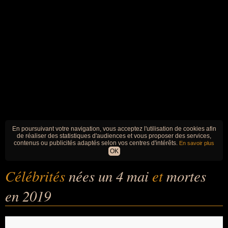
En poursuivant votre navigation, vous acceptez l'utilisation de cookies afin
de réaliser des statistiques d'audiences et vous proposer des services,
contenus ou publicités adaptés selon vos centres d'intérêts.
En savoir plus
OK
Célébrités
nées un 4 mai
et
mortes
en 2019