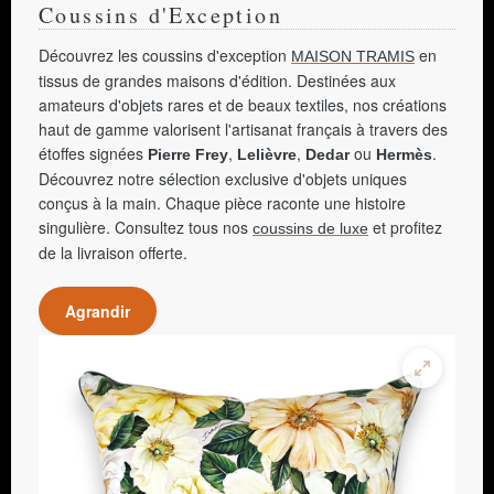
Coussins d'Exception
Découvrez les coussins d'exception
en
MAISON TRAMIS
tissus de grandes maisons d'édition. Destinées aux
amateurs d'objets rares et de beaux textiles, nos créations
haut de gamme valorisent l'artisanat français à travers des
étoffes signées
,
,
ou
.
Pierre Frey
Lelièvre
Dedar
Hermès
Découvrez notre sélection exclusive d'objets uniques
conçus à la main. Chaque pièce raconte une histoire
singulière. Consultez tous nos
et profitez
coussins de luxe
de la livraison offerte.
Agrandir