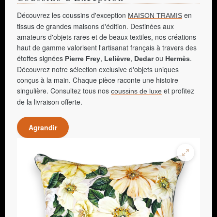
Découvrez les coussins d'exception
en
MAISON TRAMIS
tissus de grandes maisons d'édition. Destinées aux
amateurs d'objets rares et de beaux textiles, nos créations
haut de gamme valorisent l'artisanat français à travers des
étoffes signées
,
,
ou
.
Pierre Frey
Lelièvre
Dedar
Hermès
Découvrez notre sélection exclusive d'objets uniques
conçus à la main. Chaque pièce raconte une histoire
singulière. Consultez tous nos
et profitez
coussins de luxe
de la livraison offerte.
Agrandir