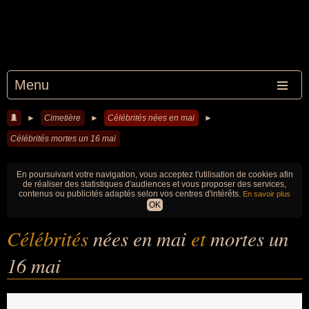
Menu
►
Cimetière
►
Célébrités nées en mai
►
Célébrités mortes un 16 mai
En poursuivant votre navigation, vous acceptez l'utilisation de cookies afin
de réaliser des statistiques d'audiences et vous proposer des services,
contenus ou publicités adaptés selon vos centres d'intérêts.
En savoir plus
OK
Célébrités
nées en mai
et
mortes un
16 mai