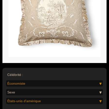
Célébrité :
Économiste
Sexe
États-unis d'amérique