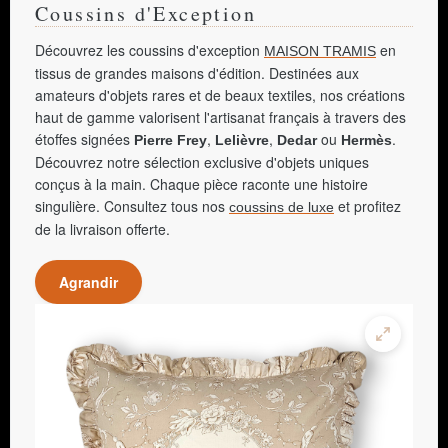
Coussins d'Exception
Découvrez les coussins d'exception
en
MAISON TRAMIS
tissus de grandes maisons d'édition. Destinées aux
amateurs d'objets rares et de beaux textiles, nos créations
haut de gamme valorisent l'artisanat français à travers des
étoffes signées
,
,
ou
.
Pierre Frey
Lelièvre
Dedar
Hermès
Découvrez notre sélection exclusive d'objets uniques
conçus à la main. Chaque pièce raconte une histoire
singulière. Consultez tous nos
et profitez
coussins de luxe
de la livraison offerte.
Agrandir