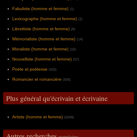
Fabuliste (homme et femme)
(1)
Lexicographe (homme et femme)
(2)
Librettiste (homme et femme)
(8)
Mémorialiste (homme et femme)
(14)
Moraliste (homme et femme)
(10)
Nouvelliste (homme et femme)
(57)
Poète et poétesse
(432)
Romancier et romancière
(554)
Plus général qu'écrivain et écrivaine
Artiste (homme et femme)
(6249)
Autres recherches
populaires