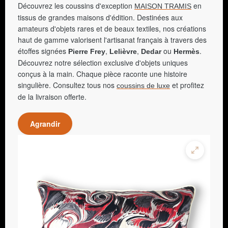
Découvrez les coussins d'exception
en
MAISON TRAMIS
tissus de grandes maisons d'édition. Destinées aux
amateurs d'objets rares et de beaux textiles, nos créations
haut de gamme valorisent l'artisanat français à travers des
étoffes signées
,
,
ou
.
Pierre Frey
Lelièvre
Dedar
Hermès
Découvrez notre sélection exclusive d'objets uniques
conçus à la main. Chaque pièce raconte une histoire
singulière. Consultez tous nos
et profitez
coussins de luxe
de la livraison offerte.
Agrandir