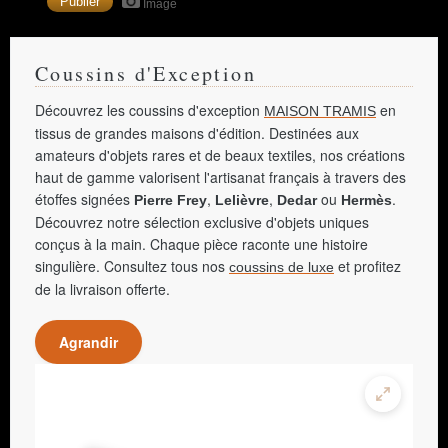
Image
Coussins d'Exception
Découvrez les coussins d'exception
en
MAISON TRAMIS
tissus de grandes maisons d'édition. Destinées aux
amateurs d'objets rares et de beaux textiles, nos créations
haut de gamme valorisent l'artisanat français à travers des
étoffes signées
,
,
ou
.
Pierre Frey
Lelièvre
Dedar
Hermès
Découvrez notre sélection exclusive d'objets uniques
conçus à la main. Chaque pièce raconte une histoire
singulière. Consultez tous nos
et profitez
coussins de luxe
de la livraison offerte.
Agrandir