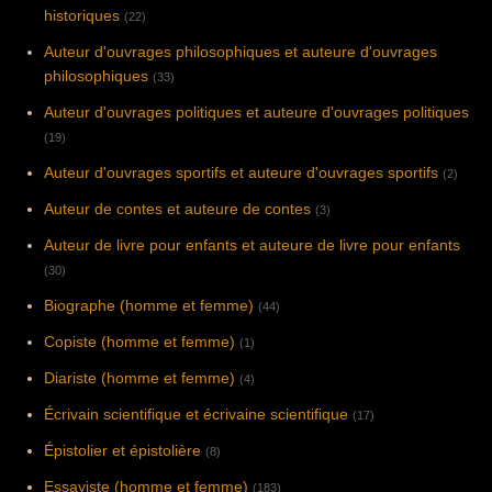
historiques
(22)
Auteur d'ouvrages philosophiques et auteure d'ouvrages
philosophiques
(33)
Auteur d'ouvrages politiques et auteure d'ouvrages politiques
(19)
Auteur d'ouvrages sportifs et auteure d'ouvrages sportifs
(2)
Auteur de contes et auteure de contes
(3)
Auteur de livre pour enfants et auteure de livre pour enfants
(30)
Biographe (homme et femme)
(44)
Copiste (homme et femme)
(1)
Diariste (homme et femme)
(4)
Écrivain scientifique et écrivaine scientifique
(17)
Épistolier et épistolière
(8)
Essayiste (homme et femme)
(183)