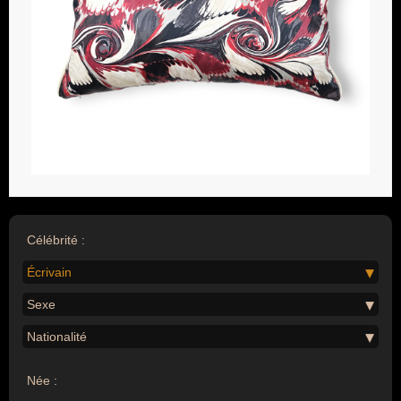
Célébrité :
Écrivain
Sexe
Nationalité
Née :