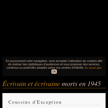
En poursuivant votre navigation, vous acceptez l'utilisation de cookies afin
de réaliser des statistiques d'audiences et vous proposer des services,
contenus ou publicités adaptés selon vos centres d'intérêts.
En savoir plus
OK
Écrivain et écrivaine
morts en 1945
Coussins d'Exception