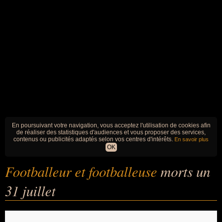
En poursuivant votre navigation, vous acceptez l'utilisation de cookies afin
de réaliser des statistiques d'audiences et vous proposer des services,
contenus ou publicités adaptés selon vos centres d'intérêts.
En savoir plus
OK
Footballeur et footballeuse
morts un
31 juillet