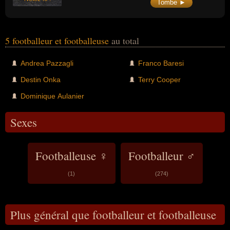
Tombe ►
5 footballeur et footballeuse
au total
Andrea Pazzagli
Franco Baresi
Destin Onka
Terry Cooper
Dominique Aulanier
Sexes
Footballeuse ♀
Footballeur ♂
(1)
(274)
Plus général que footballeur et footballeuse