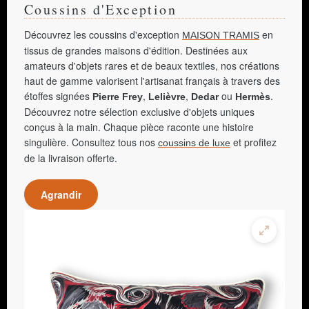
Coussins d'Exception
Découvrez les coussins d'exception
en
MAISON TRAMIS
tissus de grandes maisons d'édition. Destinées aux
amateurs d'objets rares et de beaux textiles, nos créations
haut de gamme valorisent l'artisanat français à travers des
étoffes signées
,
,
ou
.
Pierre Frey
Lelièvre
Dedar
Hermès
Découvrez notre sélection exclusive d'objets uniques
conçus à la main. Chaque pièce raconte une histoire
singulière. Consultez tous nos
et profitez
coussins de luxe
de la livraison offerte.
Agrandir