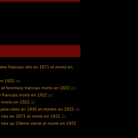
vaine francais nés en 1871 et morts en
en 1922
(4)
 et femmes) francais morts en 1922
(2)
 francais morts en 1922
(1)
s morts en 1922
(2)
nçaise nées en 1845 et mortes en 1922
(1)
s nés en 1871 et morts en 1922
(1)
s nés au 19ème siècle et morts en 1922