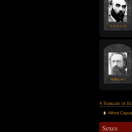
Notez-le !
4 francais et f
Alfred Capu
Sexes