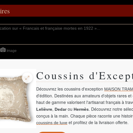
res
Image
Coussins d'Excep
Découvrez les coussins d'exception
MAISON TRAM
d'édition. Destinées aux amateurs d'objets rares et 
haut de gamme valorisent l'artisanat français à tra
,
ou
. Découvrez notre sélec
Lelièvre
Dedar
Hermès
conçus à la main. Chaque pièce raconte une histoir
et profitez de la livraison offerte.
coussins de luxe