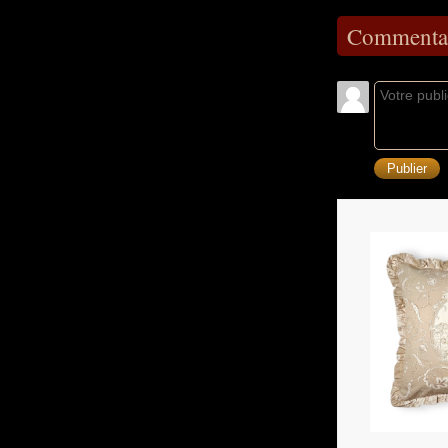
Commentai