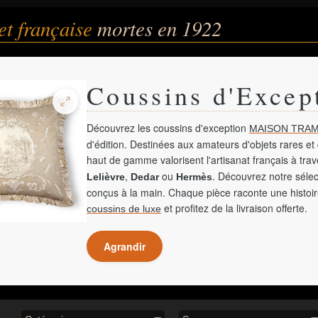
et française
mortes en 1922
Coussins d'Excep
Découvrez les coussins d'exception
MAISON TRAM
d'édition. Destinées aux amateurs d'objets rares et 
haut de gamme valorisent l'artisanat français à tra
,
ou
. Découvrez notre sélec
Lelièvre
Dedar
Hermès
conçus à la main. Chaque pièce raconte une histoir
et profitez de la livraison offerte.
coussins de luxe
Agrandir