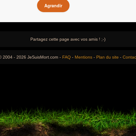
Agrandir
Partagez cette page avec vos amis ! ;-)
© 2004 - 2026 JeSuisMort.com -
FAQ
-
Mentions
-
Plan du site
-
Contac