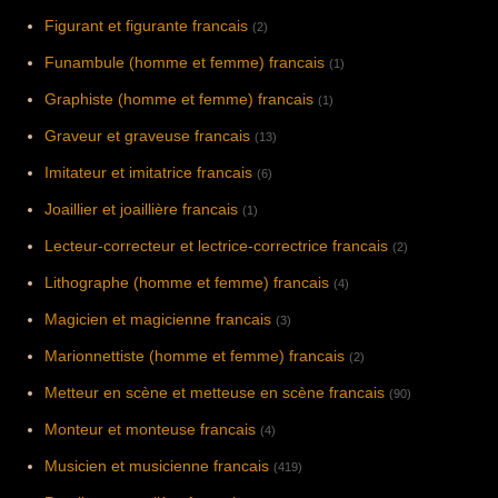
Figurant et figurante francais
(2)
Funambule (homme et femme) francais
(1)
Graphiste (homme et femme) francais
(1)
Graveur et graveuse francais
(13)
Imitateur et imitatrice francais
(6)
Joaillier et joaillière francais
(1)
Lecteur-correcteur et lectrice-correctrice francais
(2)
Lithographe (homme et femme) francais
(4)
Magicien et magicienne francais
(3)
Marionnettiste (homme et femme) francais
(2)
Metteur en scène et metteuse en scène francais
(90)
Monteur et monteuse francais
(4)
Musicien et musicienne francais
(419)