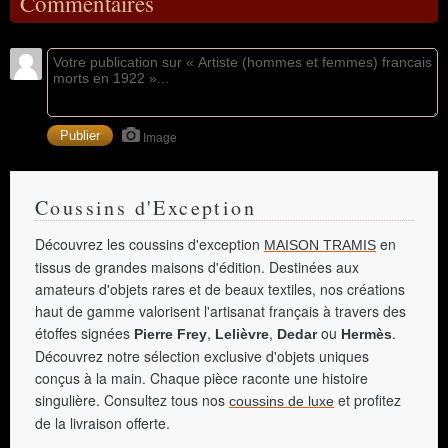
Commentaires
Image
Coussins d'Exception
Découvrez les coussins d'exception
en
MAISON TRAMIS
tissus de grandes maisons d'édition. Destinées aux
amateurs d'objets rares et de beaux textiles, nos créations
haut de gamme valorisent l'artisanat français à travers des
étoffes signées
,
,
ou
.
Pierre Frey
Lelièvre
Dedar
Hermès
Découvrez notre sélection exclusive d'objets uniques
conçus à la main. Chaque pièce raconte une histoire
singulière. Consultez tous nos
et profitez
coussins de luxe
de la livraison offerte.