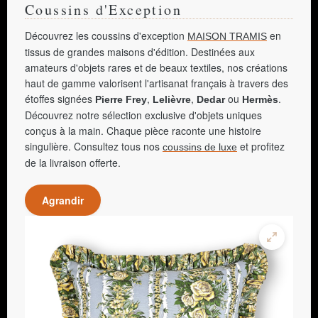
Coussins d'Exception
Découvrez les coussins d'exception
en
MAISON TRAMIS
tissus de grandes maisons d'édition. Destinées aux
amateurs d'objets rares et de beaux textiles, nos créations
haut de gamme valorisent l'artisanat français à travers des
étoffes signées
,
,
ou
.
Pierre Frey
Lelièvre
Dedar
Hermès
Découvrez notre sélection exclusive d'objets uniques
conçus à la main. Chaque pièce raconte une histoire
singulière. Consultez tous nos
et profitez
coussins de luxe
de la livraison offerte.
Agrandir