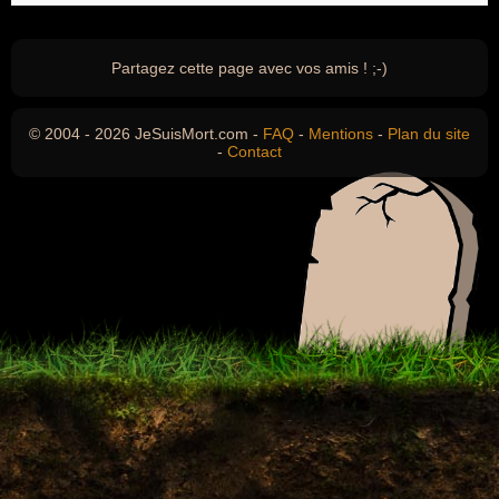
Partagez cette page avec vos amis ! ;-)
© 2004 - 2026 JeSuisMort.com -
FAQ
-
Mentions
-
Plan du site
-
Contact