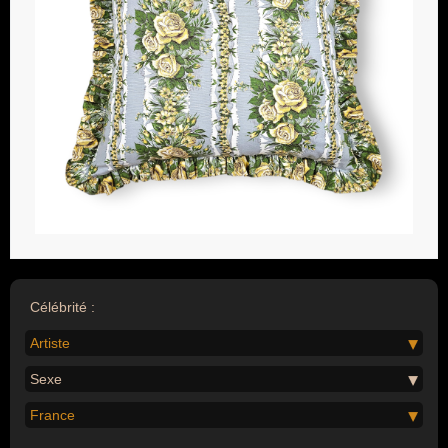
Célébrité :
Artiste
Sexe
France