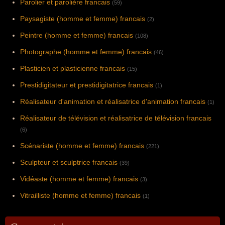
Parolier et parolière francais
(59)
Paysagiste (homme et femme) francais
(2)
Peintre (homme et femme) francais
(108)
Photographe (homme et femme) francais
(46)
Plasticien et plasticienne francais
(15)
Prestidigitateur et prestidigitatrice francais
(1)
Réalisateur d'animation et réalisatrice d'animation francais
(1)
Réalisateur de télévision et réalisatrice de télévision francais
(6)
Scénariste (homme et femme) francais
(221)
Sculpteur et sculptrice francais
(39)
Vidéaste (homme et femme) francais
(3)
Vitrailliste (homme et femme) francais
(1)