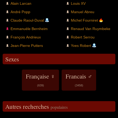
Alain Larcan
Louis XV
André Popp
Manuel Abreu
Claude Raoul-Duval
Michel Fourniret
Emmanuèle Bernheim
Renaud Van Ruymbeke
François Andrieux
Robert Serrou
Jean-Pierre Putters
Yves Robert
Sexes
Française ♀
Francais ♂
(639)
(3458)
Autres recherches
populaires