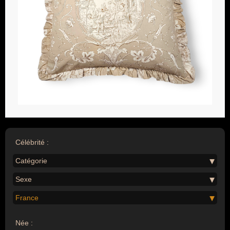
Célébrité :
Catégorie
Sexe
France
Née :