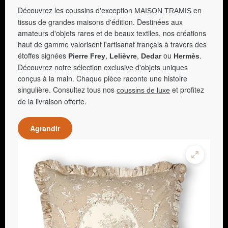
Découvrez les coussins d'exception
en
MAISON TRAMIS
tissus de grandes maisons d'édition. Destinées aux
amateurs d'objets rares et de beaux textiles, nos créations
haut de gamme valorisent l'artisanat français à travers des
étoffes signées
,
,
ou
.
Pierre Frey
Lelièvre
Dedar
Hermès
Découvrez notre sélection exclusive d'objets uniques
conçus à la main. Chaque pièce raconte une histoire
singulière. Consultez tous nos
et profitez
coussins de luxe
de la livraison offerte.
Agrandir