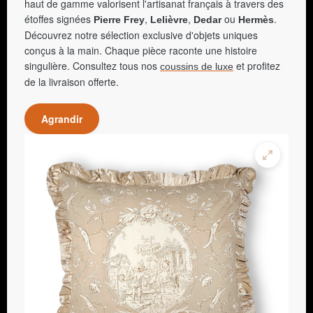
haut de gamme valorisent l'artisanat français à travers des
étoffes signées
,
,
ou
.
Pierre Frey
Lelièvre
Dedar
Hermès
Découvrez notre sélection exclusive d'objets uniques
conçus à la main. Chaque pièce raconte une histoire
singulière. Consultez tous nos
et profitez
coussins de luxe
de la livraison offerte.
Agrandir