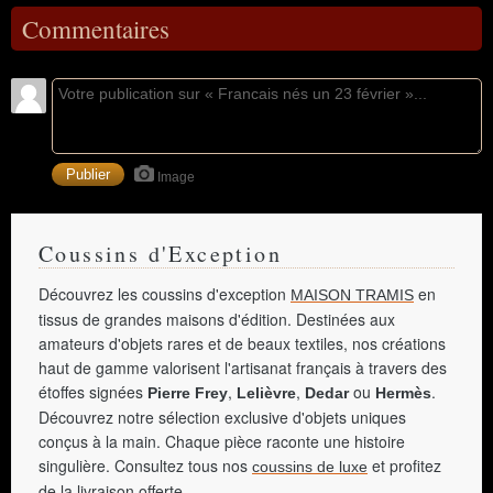
Commentaires
Image
Coussins d'Exception
Découvrez les coussins d'exception
en
MAISON TRAMIS
tissus de grandes maisons d'édition. Destinées aux
amateurs d'objets rares et de beaux textiles, nos créations
haut de gamme valorisent l'artisanat français à travers des
étoffes signées
,
,
ou
.
Pierre Frey
Lelièvre
Dedar
Hermès
Découvrez notre sélection exclusive d'objets uniques
conçus à la main. Chaque pièce raconte une histoire
singulière. Consultez tous nos
et profitez
coussins de luxe
de la livraison offerte.