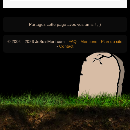
Partagez cette page avec vos amis ! ;-)
© 2004 - 2026 JeSuisMort.com -
FAQ
-
Mentions
-
Plan du site
-
Contact