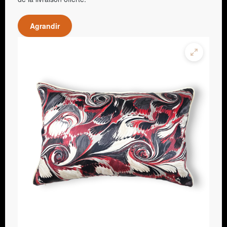
Agrandir