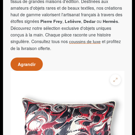
tissus de grandes maisons d'édition. Destinées aux
amateurs d'objets rares et de beaux textiles, nos créations
haut de gamme valorisent l'artisanat français à travers des
étoffes signées
,
,
ou
.
Pierre Frey
Lelièvre
Dedar
Hermès
Découvrez notre sélection exclusive d'objets uniques
conçus à la main. Chaque pièce raconte une histoire
singulière. Consultez tous nos
et profitez
coussins de luxe
de la livraison offerte.
Agrandir