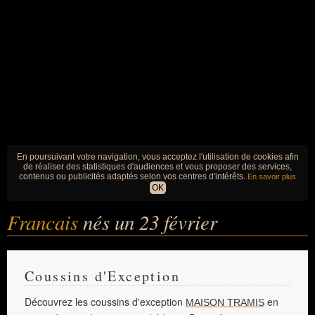
En poursuivant votre navigation, vous acceptez l'utilisation de cookies afin
de réaliser des statistiques d'audiences et vous proposer des services,
contenus ou publicités adaptés selon vos centres d'intérêts.
En savoir plus
OK
Francais
nés un 23 février
Coussins d'Exception
Découvrez les coussins d'exception
en
MAISON TRAMIS