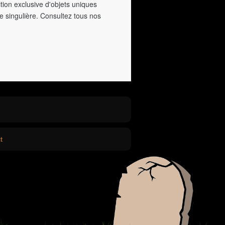
tion exclusive d'objets uniques
e singulière. Consultez tous nos
t