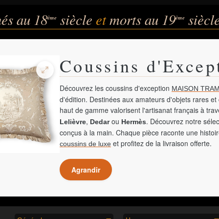
nés au 18
siècle
et
morts au 19
siècl
ème
ème
Coussins d'Excep
Découvrez les coussins d'exception
MAISON TRAM
d'édition. Destinées aux amateurs d'objets rares et 
haut de gamme valorisent l'artisanat français à tra
,
ou
. Découvrez notre sélec
Lelièvre
Dedar
Hermès
conçus à la main. Chaque pièce raconte une histoir
et profitez de la livraison offerte.
coussins de luxe
Agrandir