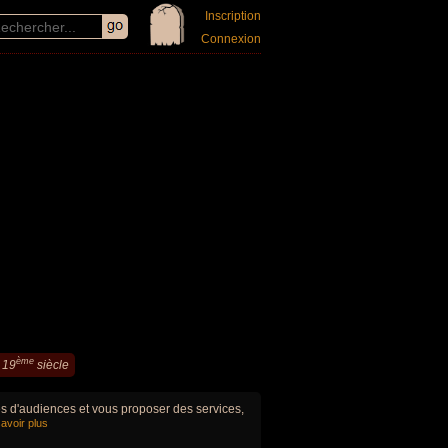
Inscription
Connexion
ème
 19
siècle
ues d'audiences et vous proposer des services,
avoir plus