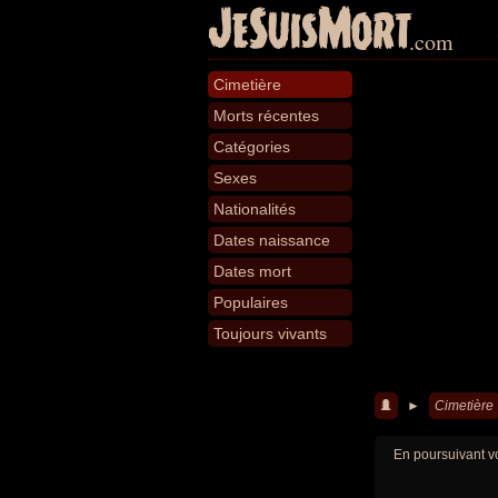
JeSuisMort
.com
Cimetière
Morts récentes
Catégories
Sexes
Nationalités
Dates naissance
Dates mort
Populaires
Toujours vivants
►
Cimetière
En poursuivant vo