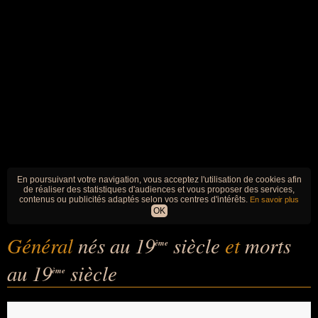
En poursuivant votre navigation, vous acceptez l'utilisation de cookies afin
de réaliser des statistiques d'audiences et vous proposer des services,
contenus ou publicités adaptés selon vos centres d'intérêts.
En savoir plus
OK
Général
nés au 19
siècle
et
morts
ème
au 19
siècle
ème