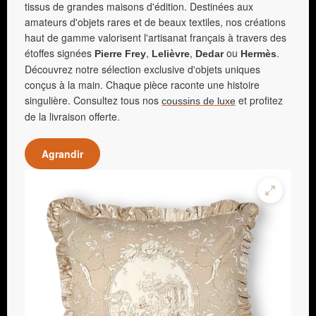
tissus de grandes maisons d'édition. Destinées aux
amateurs d'objets rares et de beaux textiles, nos créations
haut de gamme valorisent l'artisanat français à travers des
étoffes signées
,
,
ou
.
Pierre Frey
Lelièvre
Dedar
Hermès
Découvrez notre sélection exclusive d'objets uniques
conçus à la main. Chaque pièce raconte une histoire
singulière. Consultez tous nos
et profitez
coussins de luxe
de la livraison offerte.
Agrandir