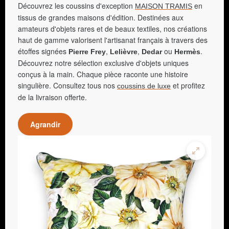
Découvrez les coussins d'exception
en
MAISON TRAMIS
tissus de grandes maisons d'édition. Destinées aux
amateurs d'objets rares et de beaux textiles, nos créations
haut de gamme valorisent l'artisanat français à travers des
étoffes signées
,
,
ou
.
Pierre Frey
Lelièvre
Dedar
Hermès
Découvrez notre sélection exclusive d'objets uniques
conçus à la main. Chaque pièce raconte une histoire
singulière. Consultez tous nos
et profitez
coussins de luxe
de la livraison offerte.
Agrandir