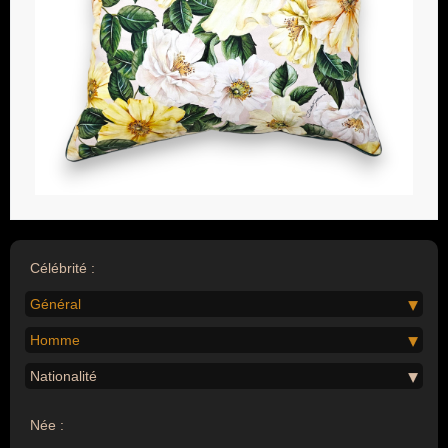
Célébrité :
Général
Homme
Nationalité
Née :