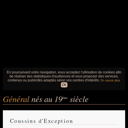
En poursuivant votre navigation, vous acceptez l'utilisation de cookies afin
de réaliser des statistiques d'audiences et vous proposer des services,
contenus ou publicités adaptés selon vos centres d'intérêts.
En savoir plus
OK
Général
nés au 19
siècle
ème
Coussins d'Exception