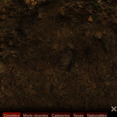
Cimetière
Morts récentes
Catégories
Sexes
Nationalités