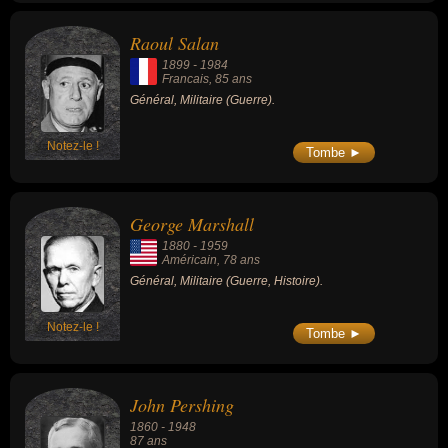
Raoul Salan
1899
-
1984
Francais
, 85 ans
Général, Militaire (Guerre).
Notez-le !
Tombe ►
George Marshall
1880
-
1959
Américain
, 78 ans
Général, Militaire (Guerre, Histoire).
Notez-le !
Tombe ►
John Pershing
1860
-
1948
87 ans