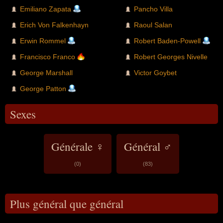
Emiliano Zapata
Pancho Villa
Erich Von Falkenhayn
Raoul Salan
Erwin Rommel
Robert Baden-Powell
Francisco Franco
Robert Georges Nivelle
George Marshall
Victor Goybet
George Patton
Sexes
Générale ♀
Général ♂
(0)
(83)
Plus général que général