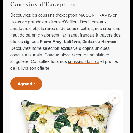
Coussins d'Exception
Découvrez les coussins d'exception
en
MAISON TRAMIS
tissus de grandes maisons d'édition. Destinées aux
amateurs d'objets rares et de beaux textiles, nos créations
haut de gamme valorisent l'artisanat français à travers des
étoffes signées
,
,
ou
.
Pierre Frey
Lelièvre
Dedar
Hermès
Découvrez notre sélection exclusive d'objets uniques
conçus à la main. Chaque pièce raconte une histoire
singulière. Consultez tous nos
et profitez
coussins de luxe
de la livraison offerte.
Agrandir