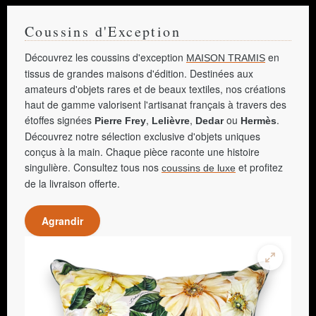
Coussins d'Exception
Découvrez les coussins d'exception
en
MAISON TRAMIS
tissus de grandes maisons d'édition. Destinées aux
amateurs d'objets rares et de beaux textiles, nos créations
haut de gamme valorisent l'artisanat français à travers des
étoffes signées
,
,
ou
.
Pierre Frey
Lelièvre
Dedar
Hermès
Découvrez notre sélection exclusive d'objets uniques
conçus à la main. Chaque pièce raconte une histoire
singulière. Consultez tous nos
et profitez
coussins de luxe
de la livraison offerte.
Agrandir