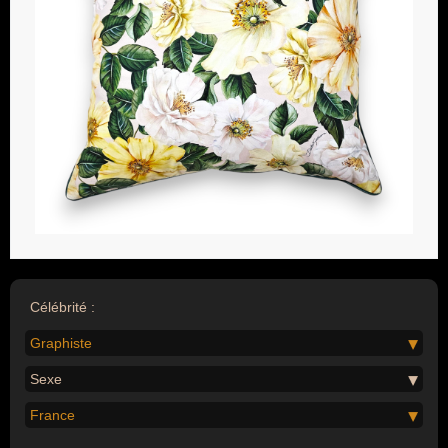
Célébrité :
Graphiste
Sexe
France