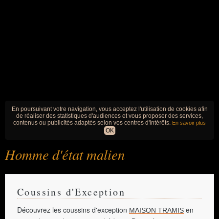
En poursuivant votre navigation, vous acceptez l'utilisation de cookies afin
de réaliser des statistiques d'audiences et vous proposer des services,
contenus ou publicités adaptés selon vos centres d'intérêts.
En savoir plus
OK
Homme d'état malien
Coussins d'Exception
Découvrez les coussins d'exception
en
MAISON TRAMIS