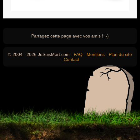
Partagez cette page avec vos amis ! ;-)
© 2004 - 2026 JeSuisMort.com -
FAQ
-
Mentions
-
Plan du site
-
Contact