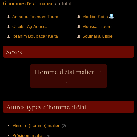
6 homme d'état malien
au total
Amadou Toumani Touré
Modibo Keïta
Cheikh Ag Aoussa
Moussa Traoré
Ibrahim Boubacar Keïta
Soumaïla Cissé
Sexes
Homme d'état malien ♂
(6)
Autres types d'homme d'état
Ministre (homme) malien
(2)
Président malien
(4)