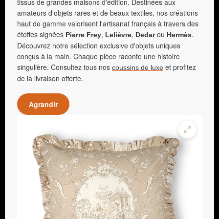
tissus de grandes maisons d'édition. Destinées aux
amateurs d'objets rares et de beaux textiles, nos créations
haut de gamme valorisent l'artisanat français à travers des
étoffes signées
,
,
ou
.
Pierre Frey
Lelièvre
Dedar
Hermès
Découvrez notre sélection exclusive d'objets uniques
conçus à la main. Chaque pièce raconte une histoire
singulière. Consultez tous nos
et profitez
coussins de luxe
de la livraison offerte.
Agrandir