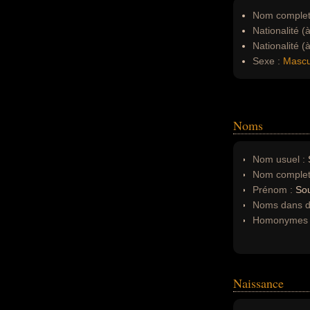
Nom complet
Nationalité (
Nationalité (
Sexe :
Mascu
Noms
Nom usuel :
Nom complet
Prénom :
So
Noms dans d'
Homonymes 
Naissance