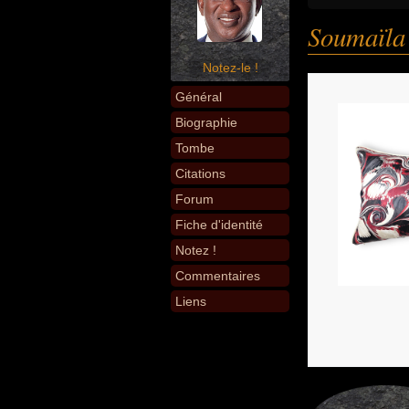
Soumaïla
Notez-le !
Général
Biographie
Tombe
Citations
Forum
Fiche d'identité
Notez !
Commentaires
Liens