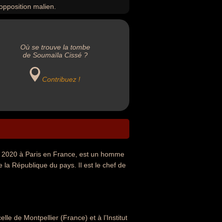
'opposition malien.
Où se trouve la tombe
de Soumaïla Cissé ?
Contribuez !
 2020 à Paris en France, est un homme
e la République du pays. Il est le chef de
lle de Montpellier (France) et à l’Institut