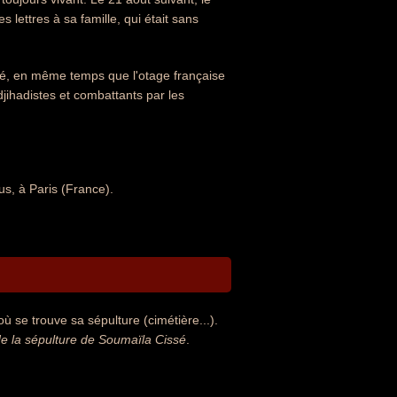
lettres à sa famille, qui était sans
ssé, en même temps que l'otage française
djihadistes et combattants par les
s, à Paris (France).
 se trouve sa sépulture (cimétière...).
 la sépulture de Soumaïla Cissé
.