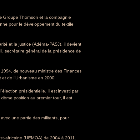
, le Groupe Thomson et la compagnie
enne pour le développement du textile
arité et la justice (Adéma-PASJ), il devient
i, secrétaire général de la présidence de
 1994, de nouveau ministre des Finances
t et de l’Urbanisme en 2000.
ection présidentielle. Il est investi par
ème position au premier tour, il est
 avec une partie des militants, pour
est-africaine (UEMOA) de 2004 à 2011.