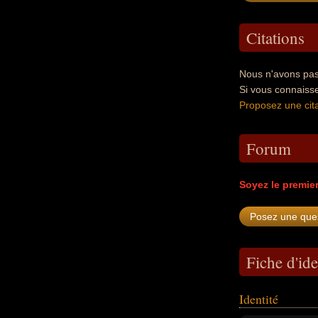
Citations
Nous n'avons pas
Si vous connaiss
Proposez une cita
Forum
Soyez le premie
Fiche d'ide
Identité