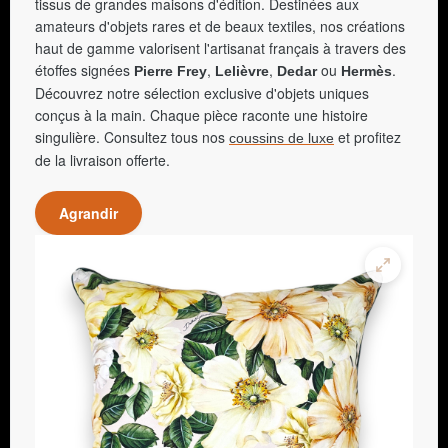
tissus de grandes maisons d'édition. Destinées aux
amateurs d'objets rares et de beaux textiles, nos créations
haut de gamme valorisent l'artisanat français à travers des
étoffes signées
,
,
ou
.
Pierre Frey
Lelièvre
Dedar
Hermès
Découvrez notre sélection exclusive d'objets uniques
conçus à la main. Chaque pièce raconte une histoire
singulière. Consultez tous nos
et profitez
coussins de luxe
de la livraison offerte.
Agrandir