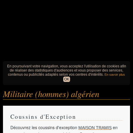
En poursuivant votre navigation, vous acceptez l'utilisation de cookies afin
de réaliser des statistiques d'audiences et vous proposer des services,
contenus ou publicités adaptés selon vos centres d'intérêts.
En savoir plus
OK
Militaire (hommes) algérien
Coussins d'Exception
Découvrez les coussins d'exception
en
MAISON TRAMIS