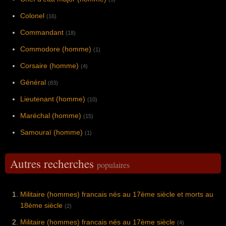
Colonel
(16)
Commandant
(18)
Commodore (homme)
(1)
Corsaire (homme)
(4)
Général
(83)
Lieutenant (homme)
(10)
Maréchal (homme)
(15)
Samouraï (homme)
(1)
Autres recherches
populaires
Militaire (hommes) francais nés au 17ème siècle et morts au
18ème siècle
(2)
Militaire (hommes) francais nés au 17ème siècle
(4)