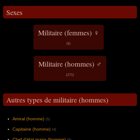
Sexes
Militaire (femmes) ♀
(6)
Militaire (hommes) ♂
(271)
Autres types de militaire (hommes)
Amiral (homme)
(5)
Capitaine (homme)
(4)
Chef d'état major (homme)
(5)