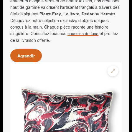
amateurs d'objets rares et de beaux textiles, nos créations
haut de gamme valorisent l'artisanat français à travers des
étoffes signées
,
,
ou
.
Pierre Frey
Lelièvre
Dedar
Hermès
Découvrez notre sélection exclusive d'objets uniques
conçus à la main. Chaque pièce raconte une histoire
singulière. Consultez tous nos
et profitez
coussins de luxe
de la livraison offerte.
Agrandir