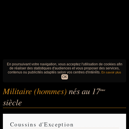
En poursuivant votre navigation, vous acceptez l'utilisation de cookies afin
de réaliser des statistiques d'audiences et vous proposer des services,
contenus ou publicités adaptés selon vos centres d'intérêts.
En savoir plus
OK
Militaire (hommes)
nés au 17
ème
siècle
Coussins d'Exception