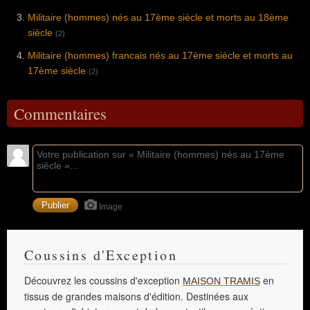
Militaire (hommes) nés au 17ème siècle et morts au 18ème
siècle
(2)
Militaire (hommes) francais nés au 17ème siècle et morts au
17ème siècle
(2)
Commentaires
Image
Coussins d'Exception
Découvrez les coussins d'exception
en
MAISON TRAMIS
tissus de grandes maisons d'édition. Destinées aux