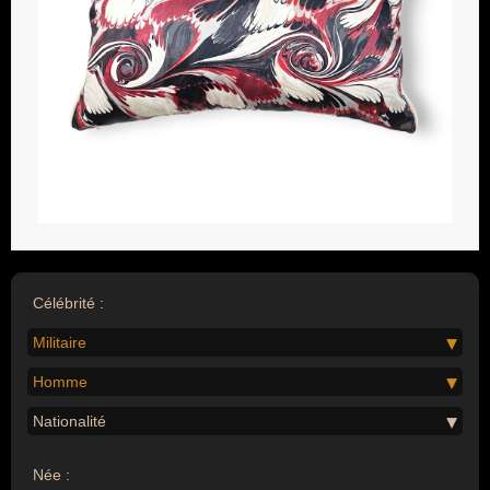
Célébrité :
Militaire
Homme
Nationalité
Née :