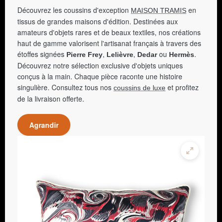
Découvrez les coussins d'exception
en
MAISON TRAMIS
tissus de grandes maisons d'édition. Destinées aux
amateurs d'objets rares et de beaux textiles, nos créations
haut de gamme valorisent l'artisanat français à travers des
étoffes signées
,
,
ou
.
Pierre Frey
Lelièvre
Dedar
Hermès
Découvrez notre sélection exclusive d'objets uniques
conçus à la main. Chaque pièce raconte une histoire
singulière. Consultez tous nos
et profitez
coussins de luxe
de la livraison offerte.
Agrandir