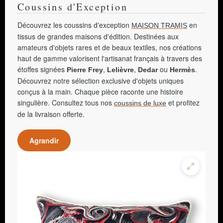
Coussins d'Exception
Découvrez les coussins d'exception
en
MAISON TRAMIS
tissus de grandes maisons d'édition. Destinées aux
amateurs d'objets rares et de beaux textiles, nos créations
haut de gamme valorisent l'artisanat français à travers des
étoffes signées
,
,
ou
.
Pierre Frey
Lelièvre
Dedar
Hermès
Découvrez notre sélection exclusive d'objets uniques
conçus à la main. Chaque pièce raconte une histoire
singulière. Consultez tous nos
et profitez
coussins de luxe
de la livraison offerte.
Agrandir