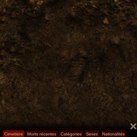
Cimetière
Morts récentes
Catégories
Sexes
Nationalités