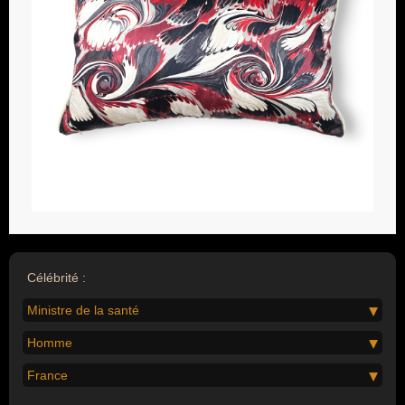
Célébrité :
Ministre de la santé
Homme
France