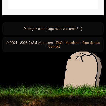
Partagez cette page avec vos amis ! ;-)
© 2004 - 2026 JeSuisMort.com -
FAQ
-
Mentions
-
Plan du site
-
Contact