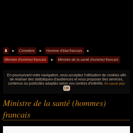
►
Cimetière
►
Homme d'état francais
►
Ministre (homme) francais
►
Ministre de la santé (homme) francais
En poursuivant votre navigation, vous acceptez l'utilisation de cookies afin
de réaliser des statistiques d'audiences et vous proposer des services,
contenus ou publicités adaptés selon vos centres d'intérêts.
En savoir plus
OK
Ministre de la santé (hommes)
francais