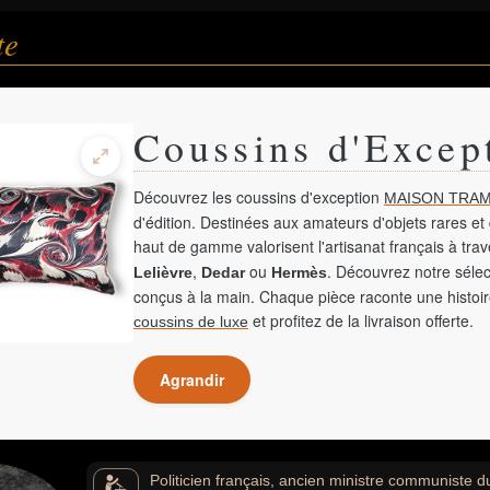
te
Coussins d'Excep
Découvrez les coussins d'exception
MAISON TRAM
d'édition. Destinées aux amateurs d'objets rares et 
haut de gamme valorisent l'artisanat français à tra
,
ou
. Découvrez notre sélec
Lelièvre
Dedar
Hermès
conçus à la main. Chaque pièce raconte une histoir
et profitez de la livraison offerte.
coussins de luxe
Agrandir
Politicien français, ancien ministre communiste