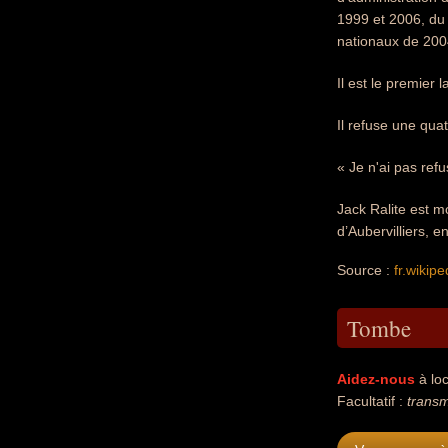
1999 et 2006, du
nationaux de 200
Il est le premier
Il refuse une qua
« Je n'ai pas refu
Jack Ralite est 
d’Aubervilliers, 
Source :
fr.wikipe
Tombe
Aidez-nous
à loc
Facultatif :
transm