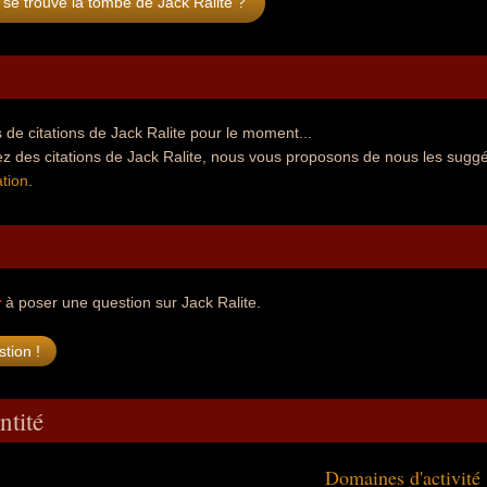
se trouve la tombe de Jack Ralite ?
de citations de Jack Ralite pour le moment...
z des citations de Jack Ralite, nous vous proposons de nous les suggé
tion
.
r
à poser une question sur Jack Ralite.
ntité
Domaines d'activité