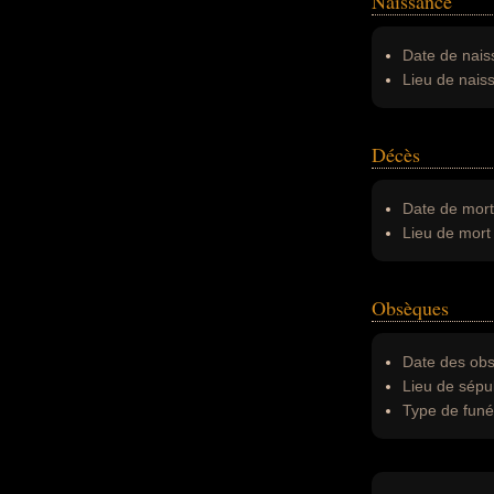
Naissance
Date de nais
Lieu de nais
Décès
Date de mort
Lieu de mort 
Obsèques
Date des obs
Lieu de sépul
Type de funér