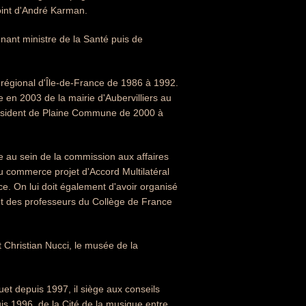
djoint d'André Karman.
ant ministre de la Santé puis de
il régional d'Île-de-France de 1986 à 1992.
 en 2003 de la mairie d'Aubervilliers au
président de Plaine Commune de 2000 à
e au sein de la commission aux affaires
 du commerce projet d'Accord Multilatéral
. On lui doit également d'avoir organisé
t des professeurs du Collège de France
t Christian Nucci, le musée de la
et depuis 1997, il siège aux conseils
is 1996, de la Cité de la musique entre