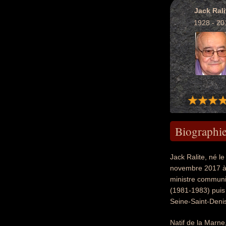
Jack Rali
1928 - 20
Biographi
Jack Ralite, né 
novembre 2017 à A
ministre commun
(1981-1983) puis 
Seine-Saint-Deni
Natif de la Marne