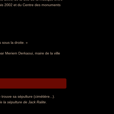
epuis 2002 et du Centre des monuments
 sous la droite. »
r Meriem Derkaoui, maire de la ville
trouve sa sépulture (cimétière...).
la sépulture de Jack Ralite
.