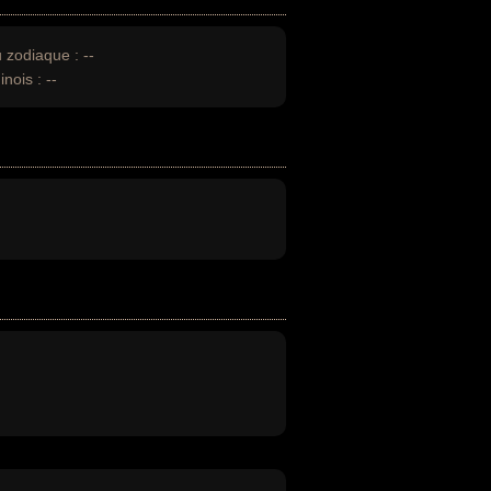
u zodiaque :
--
inois :
--