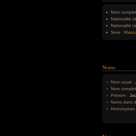
Nom complet
Nationalité (
Nationalité (
Sexe :
Mascu
Noms
Nom usuel :
J
Nom complet
Prénom :
Ja
Noms dans d'
Homonymes 