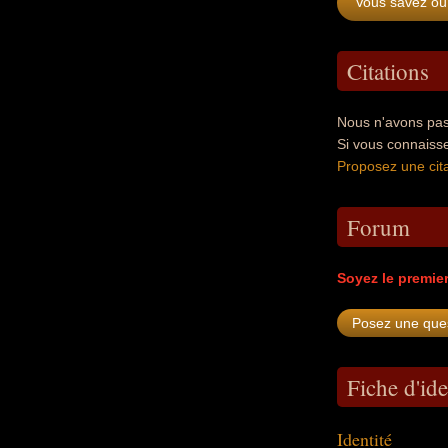
Vous savez où 
Citations
Nous n'avons pas 
Si vous connaisse
Proposez une cita
Forum
Soyez le premie
Fiche d'ide
Identité