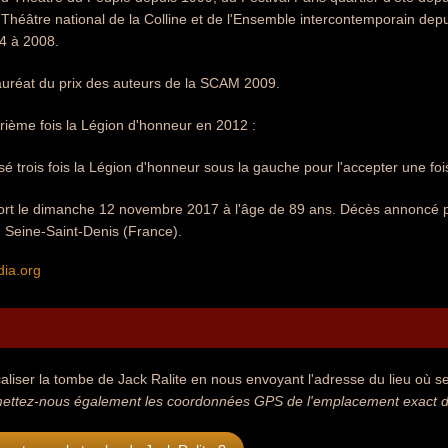
 Théâtre national de la Colline et de l'Ensemble intercontemporain d
4 à 2008.
 lauréat du prix des auteurs de la SCAM 2009.
trième fois la Légion d'honneur en 2012 :
sé trois fois la Légion d'honneur sous la gauche pour l'accepter une fois
mort le dimanche 12 novembre 2017 à l'âge de 89 ans. Décès annoncé pa
en Seine-Saint-Denis (France).
dia.org
aliser la tombe de Jack Ralite en nous envoyant l'adresse du lieu où se 
ettez-nous également les coordonnées GPS de l'emplacement exact de 