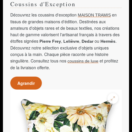
Coussins d'Exception
Découvrez les coussins d'exception
en
MAISON TRAMIS
tissus de grandes maisons d'édition. Destinées aux
amateurs d'objets rares et de beaux textiles, nos créations
haut de gamme valorisent l'artisanat français à travers des
étoffes signées
,
,
ou
.
Pierre Frey
Lelièvre
Dedar
Hermès
Découvrez notre sélection exclusive d'objets uniques
conçus à la main. Chaque pièce raconte une histoire
singulière. Consultez tous nos
et profitez
coussins de luxe
de la livraison offerte.
Agrandir