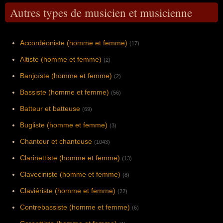
Autres types de musicien et musicienne
Accordéoniste (homme et femme)
(17)
Altiste (homme et femme)
(2)
Banjoïste (homme et femme)
(2)
Bassiste (homme et femme)
(56)
Batteur et batteuse
(69)
Bugliste (homme et femme)
(3)
Chanteur et chanteuse
(1043)
Clarinettiste (homme et femme)
(13)
Claveciniste (homme et femme)
(8)
Claviériste (homme et femme)
(22)
Contrebassiste (homme et femme)
(6)