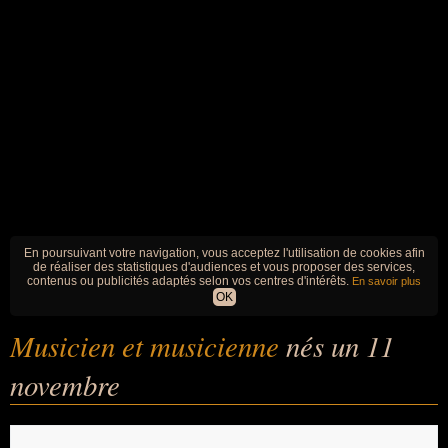
En poursuivant votre navigation, vous acceptez l'utilisation de cookies afin
de réaliser des statistiques d'audiences et vous proposer des services,
contenus ou publicités adaptés selon vos centres d'intérêts.
En savoir plus
OK
Musicien et musicienne
nés un 11
novembre