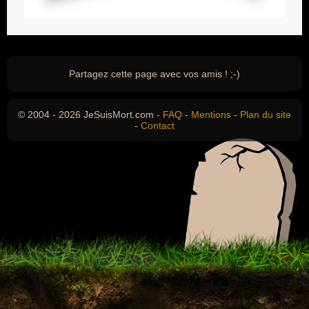
Partagez cette page avec vos amis ! ;-)
© 2004 - 2026 JeSuisMort.com -
FAQ
-
Mentions
-
Plan du site
-
Contact