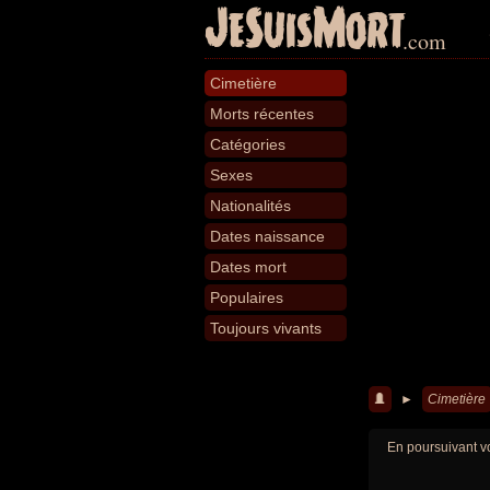
JeSuisMort
.com
Cimetière
Morts récentes
Catégories
Sexes
Nationalités
Dates naissance
Dates mort
Populaires
Toujours vivants
►
Cimetière
En poursuivant vo