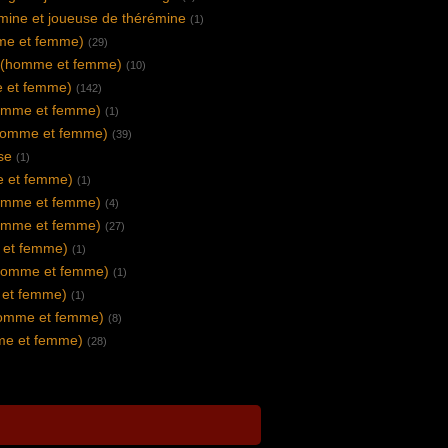
mine et joueuse de thérémine
(1)
me et femme)
(29)
e (homme et femme)
(10)
e et femme)
(142)
homme et femme)
(1)
homme et femme)
(39)
use
(1)
e et femme)
(1)
omme et femme)
(4)
homme et femme)
(27)
 et femme)
(1)
(homme et femme)
(1)
 et femme)
(1)
(homme et femme)
(8)
me et femme)
(28)