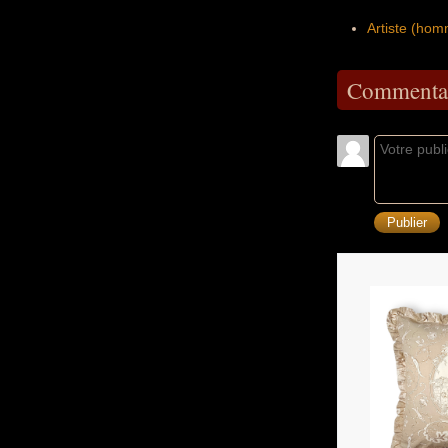
Artiste (ho
Commentai