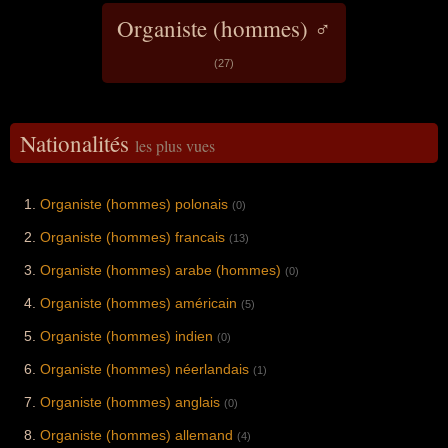
Organiste (hommes) ♂
(27)
Nationalités
les plus vues
Organiste (hommes) polonais
(0)
Organiste (hommes) francais
(13)
Organiste (hommes) arabe (hommes)
(0)
Organiste (hommes) américain
(5)
Organiste (hommes) indien
(0)
Organiste (hommes) néerlandais
(1)
Organiste (hommes) anglais
(0)
Organiste (hommes) allemand
(4)