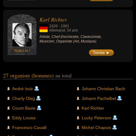
Karl Richter
1926
-
1981
Allemand
, 54 ans
Artiste, Chef d'orchestre, Claveciniste,
Musicien, Organiste (Art, Musique).
Notez-le !
Tombe ►
27 organiste (hommes)
au total
André Isoir
Johann Christian Bach
Charly Oleg
Johann Pachelbel
Count Basie
Karl Richter
Eddy Louiss
Lucky Peterson
Francesco Cavalli
Michel Chapuis