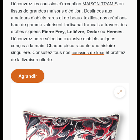
Découvrez les coussins d'exception
en
MAISON TRAMIS
tissus de grandes maisons d'édition. Destinées aux
amateurs d'objets rares et de beaux textiles, nos créations
haut de gamme valorisent l'artisanat français à travers des
étoffes signées
,
,
ou
.
Pierre Frey
Lelièvre
Dedar
Hermès
Découvrez notre sélection exclusive d'objets uniques
conçus à la main. Chaque pièce raconte une histoire
singulière. Consultez tous nos
et profitez
coussins de luxe
de la livraison offerte.
Agrandir