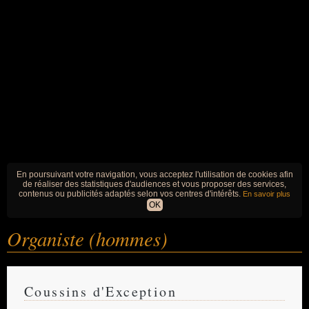
En poursuivant votre navigation, vous acceptez l'utilisation de cookies afin
de réaliser des statistiques d'audiences et vous proposer des services,
contenus ou publicités adaptés selon vos centres d'intérêts.
En savoir plus
OK
Organiste (hommes)
Coussins d'Exception