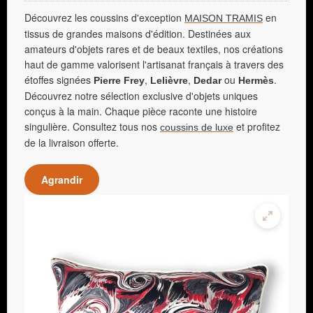
Découvrez les coussins d'exception
en
MAISON TRAMIS
tissus de grandes maisons d'édition. Destinées aux
amateurs d'objets rares et de beaux textiles, nos créations
haut de gamme valorisent l'artisanat français à travers des
étoffes signées
,
,
ou
.
Pierre Frey
Lelièvre
Dedar
Hermès
Découvrez notre sélection exclusive d'objets uniques
conçus à la main. Chaque pièce raconte une histoire
singulière. Consultez tous nos
et profitez
coussins de luxe
de la livraison offerte.
Agrandir