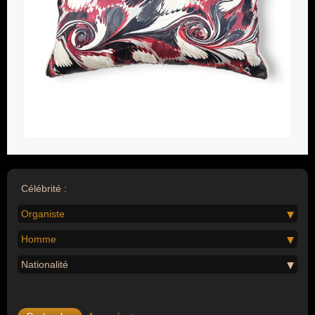
Célébrité :
Organiste
Homme
Nationalité