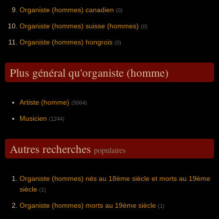
Organiste (hommes) canadien
(0)
Organiste (hommes) suisse (hommes)
(0)
Organiste (hommes) hongrois
(0)
Plus général qu'organiste (homme)
Artiste (homme)
(5064)
Musicien
(1244)
Autres recherches
populaires
Organiste (hommes) nés au 18ème siècle et morts au 19ème
siècle
(1)
Organiste (hommes) morts au 19ème siècle
(1)