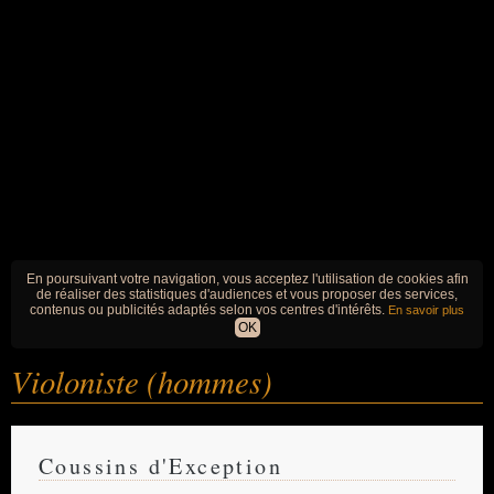
En poursuivant votre navigation, vous acceptez l'utilisation de cookies afin
de réaliser des statistiques d'audiences et vous proposer des services,
contenus ou publicités adaptés selon vos centres d'intérêts.
En savoir plus
OK
Violoniste (hommes)
Coussins d'Exception