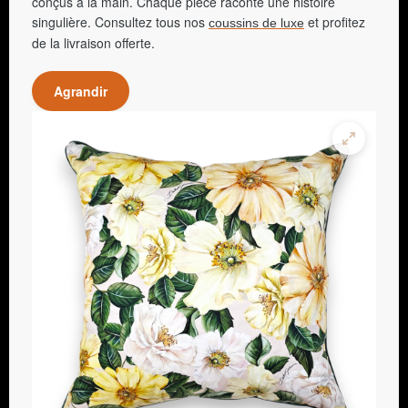
conçus à la main. Chaque pièce raconte une histoire
singulière. Consultez tous nos
et profitez
coussins de luxe
de la livraison offerte.
Agrandir