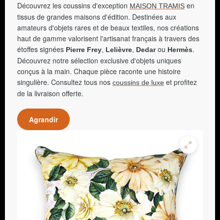
Découvrez les coussins d'exception
en
MAISON TRAMIS
tissus de grandes maisons d'édition. Destinées aux
amateurs d'objets rares et de beaux textiles, nos créations
haut de gamme valorisent l'artisanat français à travers des
étoffes signées
,
,
ou
.
Pierre Frey
Lelièvre
Dedar
Hermès
Découvrez notre sélection exclusive d'objets uniques
conçus à la main. Chaque pièce raconte une histoire
singulière. Consultez tous nos
et profitez
coussins de luxe
de la livraison offerte.
Agrandir