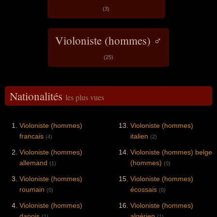
(3)
Violoniste (hommes) ♂
(25)
Nationalités
les plus vues
Violoniste (hommes)
Violoniste (hommes)
francais
italien
(4)
(2)
Violoniste (hommes)
Violoniste (hommes) belge
allemand
(hommes)
(1)
(0)
Violoniste (hommes)
Violoniste (hommes)
roumain
écossais
(0)
(0)
Violoniste (hommes)
Violoniste (hommes)
danois
algérien
(1)
(1)