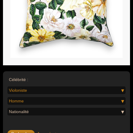
Célébrité :
Violoniste
Homme
Nationalité