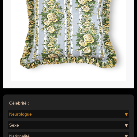
Célébrité :
Neurologue
Sexe
Nationalité