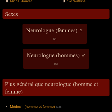
Michel Jouvet
Sid Watkins
Sexes
Neurologue (femmes) ♀
(0)
Neurologue (hommes) ♂
(6)
Plus général que neurologue (homme et
femme)
Médecin (homme et femme)
(135)