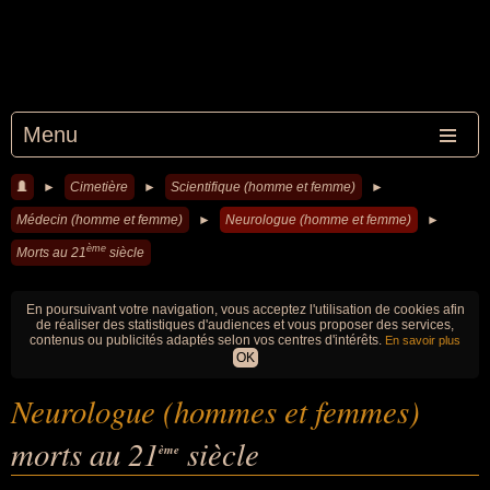
Menu
►
Cimetière
►
Scientifique (homme et femme)
►
Médecin (homme et femme)
►
Neurologue (homme et femme)
►
ème
Morts au 21
siècle
En poursuivant votre navigation, vous acceptez l'utilisation de cookies afin
de réaliser des statistiques d'audiences et vous proposer des services,
contenus ou publicités adaptés selon vos centres d'intérêts.
En savoir plus
OK
Neurologue (hommes et femmes)
morts au 21
siècle
ème