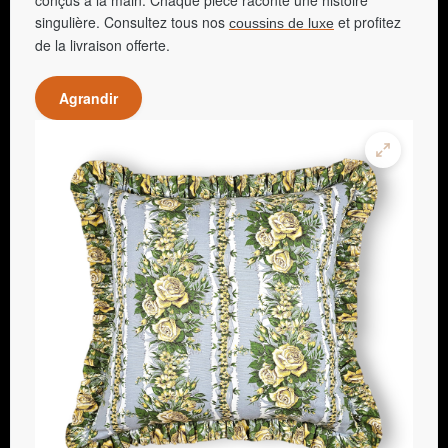
conçus à la main. Chaque pièce raconte une histoire
singulière. Consultez tous nos
et profitez
coussins de luxe
de la livraison offerte.
Agrandir