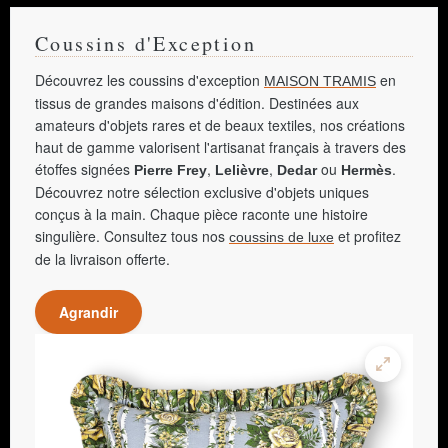
Coussins d'Exception
Découvrez les coussins d'exception
en
MAISON TRAMIS
tissus de grandes maisons d'édition. Destinées aux
amateurs d'objets rares et de beaux textiles, nos créations
haut de gamme valorisent l'artisanat français à travers des
étoffes signées
,
,
ou
.
Pierre Frey
Lelièvre
Dedar
Hermès
Découvrez notre sélection exclusive d'objets uniques
conçus à la main. Chaque pièce raconte une histoire
singulière. Consultez tous nos
et profitez
coussins de luxe
de la livraison offerte.
Agrandir