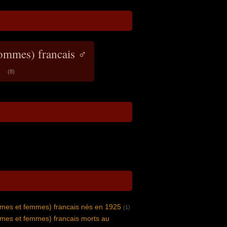
hommes) francais ♂
(8)
mes et femmes) francais nés en 1925
(1)
mes et femmes) francais morts au