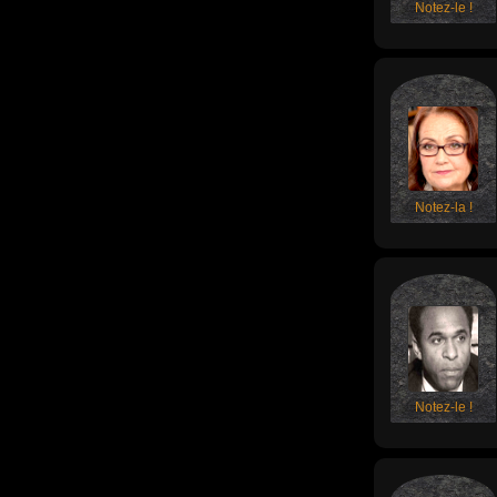
Notez-le !
Notez-la !
Notez-le !