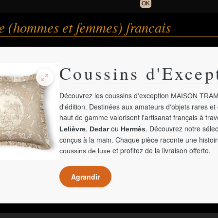
OK
e (hommes et femmes) francais
Coussins d'Excep
Découvrez les coussins d'exception
MAISON TRAM
d'édition. Destinées aux amateurs d'objets rares et 
haut de gamme valorisent l'artisanat français à tra
,
ou
. Découvrez notre sélec
Lelièvre
Dedar
Hermès
conçus à la main. Chaque pièce raconte une histoir
et profitez de la livraison offerte.
coussins de luxe
Agrandir