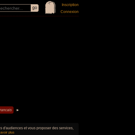
Inscription
Connexion
rancais
►
ues d'audiences et vous proposer des services,
avoir plus