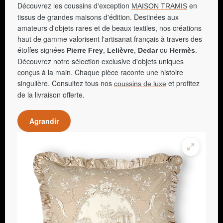
Découvrez les coussins d'exception
en
MAISON TRAMIS
tissus de grandes maisons d'édition. Destinées aux
amateurs d'objets rares et de beaux textiles, nos créations
haut de gamme valorisent l'artisanat français à travers des
étoffes signées
,
,
ou
.
Pierre Frey
Lelièvre
Dedar
Hermès
Découvrez notre sélection exclusive d'objets uniques
conçus à la main. Chaque pièce raconte une histoire
singulière. Consultez tous nos
et profitez
coussins de luxe
de la livraison offerte.
Agrandir