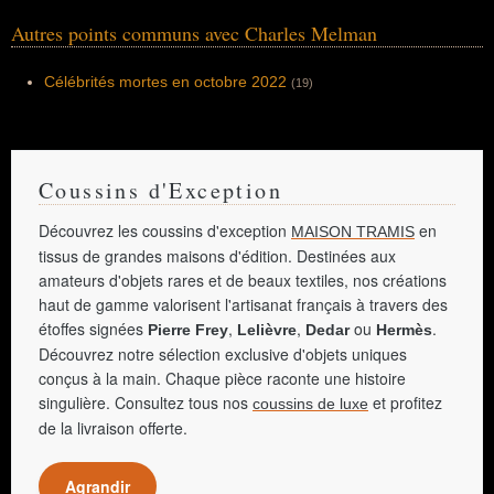
Autres points communs avec Charles Melman
Célébrités mortes en octobre 2022
(19)
Coussins d'Exception
Découvrez les coussins d'exception
en
MAISON TRAMIS
tissus de grandes maisons d'édition. Destinées aux
amateurs d'objets rares et de beaux textiles, nos créations
haut de gamme valorisent l'artisanat français à travers des
étoffes signées
,
,
ou
.
Pierre Frey
Lelièvre
Dedar
Hermès
Découvrez notre sélection exclusive d'objets uniques
conçus à la main. Chaque pièce raconte une histoire
singulière. Consultez tous nos
et profitez
coussins de luxe
de la livraison offerte.
Agrandir