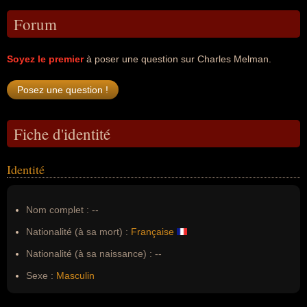
Forum
Soyez le premier
à poser une question sur Charles Melman.
Fiche d'identité
Identité
Nom complet :
--
Nationalité (à sa mort) :
Française
Nationalité (à sa naissance) :
--
Sexe :
Masculin