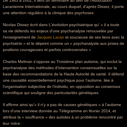
De 1983 à 2002, il tient un séminaire au sein de l’Association
Lacanienne Internationale, au cours duquel, d'après Dissez, il porte
une attention régulière à la clinique des psychoses.
Nicolas Dissez écrit dans L'évolution psychiatrique qu' « il a toute
sa vie défendu les enjeux d’une psychanalyse renouvelée par
l’enseignement de
Jacques Lacan
et soucieuse de ses liens avec la
psychiatrie » et le dépeint comme un « psychanalyste aux prises de
positions courageuses et parfois controversées ».
Charles Melman s'oppose au Troisième plan autisme, qui exclut la
psychanalyse des méthodes d'intervention consensuelles sur la
base des recommandations de la Haute Autorité de santé. Il défend
une causalité essentiellement psychique pour l'autisme, liée à
l'organisation subjective de l'individu, en opposition au consensus
scientifique qui souligne des particularités génétiques.
Il affirme ainsi qu'« il n'y a pas de causes génétiques » à l'autisme
lors d'une interview donnée au Télégramme en février 2014, et
attribue la « souffrance » des autistes à un problème rencontré par
leur mère :