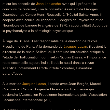
et sur les conseils de
Jean Laplanche
avec qui il préparait le
concours de l’internat, il va le consulter. Assistant de Georges
Daumézon au Centre Henri-Rousselle à l’Hôpital Sainte-Anne, il
coopère avec celui-ci au rapport du Congrès de Psychiatrie et de
Neurologie de Langue Française de 1970, rapport intitulé Apport de
la psychanalyse à la sémiologie psychiatrique.
À l'âge de 31 ans, il est responsable de la direction de l’École
Freudienne de Paris. À la demande de
Jacques Lacan
, il devient le
directeur de la revue Scilicet, où il écrit une Introduction critique à
l’étude de l’hallucination, dont, selon Nicolas Dissez, « l’importance
reste essentielle aujourd’hui ». Il publie aussi dans la revue
Analytica, notamment l'article intitulé Schreber, L’aventure
paranoïaque.
À la mort de
Jacques Lacan
, il fonde avec Jean Bergès, Marcel
Czermak et Claude Dorgeuille l’Association Freudienne qui
deviendra l’Association Freudienne Internationale puis l’Association
Lacanienne Internationale (ALI).