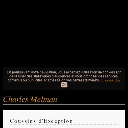
En poursuivant votre navigation, vous acceptez l'utilisation de cookies afin
de réaliser des statistiques d'audiences et vous proposer des services,
contenus ou publicités adaptés selon vos centres d'intérêts.
En savoir plus
OK
Charles Melman
Coussins d'Exception