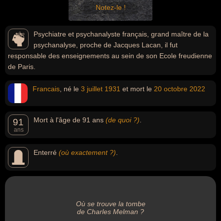
Notez-le !
Psychiatre et psychanalyste français, grand maître de la
psychanalyse, proche de Jacques Lacan, il fut
responsable des enseignements au sein de son Ecole freudienne
de Paris.
Francais
, né le
3 juillet
1931
et mort le
20 octobre
2022
Mort à l'âge de 91 ans
(de quoi ?)
.
91
ans
Enterré
(où exactement ?)
.
Où se trouve la tombe
de Charles Melman ?