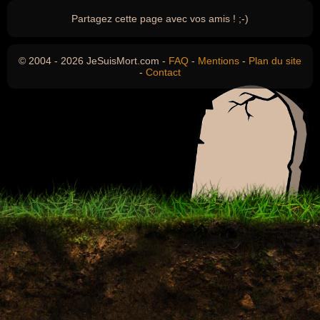
Partagez cette page avec vos amis ! ;-)
© 2004 - 2026 JeSuisMort.com -
FAQ
-
Mentions
-
Plan du site
-
Contact