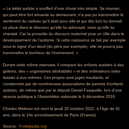
« Le bébé autiste a souffert d'une chose très simple. Sa maman,
qui peut être fort aimante au demeurant, n'a pas pu transmettre le
sentiment du cadeau qu'il était pour elle et qui dès lors lui donnait
sa place dans le discours qu'elle lui adressait, voire qu'elle lui
chantait. Car la prosodie du discours maternel joue un rôle dans le
développement de l'autisme. Si cette naissance se fait par exemple
sous le signe d'un deuil (du père par exemple), elle ne pourra pas
transmettre le bonheur de l'événement. »
Durant cette même interview, il compare les enfants autistes à des
golems, des « organismes déshabités » et des ordinateurs vides
laissés à eux-mêmes. Ces propos sont jugés insultants, et
condamnés par de nombreuses associations de parents d'enfants
autistes, de même que par le député Daniel Fasquelle, lors d'une
séance publique à l'Assemblée nationale le 8 décembre 2016.
Charles Melman est mort le jeudi 20 octobre 2022, à l'âge de 91
ans, dans le 14e arrondissement de Paris (France).
Source :
fr.wikipedia.org