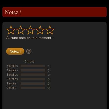
Notez !
Aucune note pour le moment...
?
0 note
5 étoiles
0
4 étoiles
0
3 étoiles
0
2 étoiles
0
1 étoile
0
0 étoile
0
--