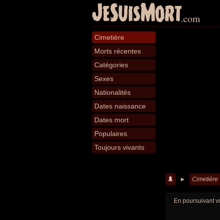
JeSuisMort
.com
Cimetière
Morts récentes
Catégories
Sexes
Nationalités
Dates naissance
Dates mort
Populaires
Toujours vivants
►
Cimetière
En poursuivant vo