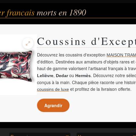
r francais
morts en 1890
Coussins d'Excep
Découvrez les coussins d'exception
MAISON TRAM
d'édition. Destinées aux amateurs d'objets rares et 
haut de gamme valorisent l'artisanat français à tra
,
ou
. Découvrez notre sélec
Lelièvre
Dedar
Hermès
conçus à la main. Chaque pièce raconte une histoir
et profitez de la livraison offerte.
coussins de luxe
Agrandir