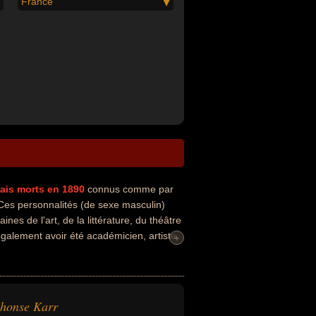
France
ais
morts en 1890
connus comme par
 Ces personnalités (de sexe masculin)
nes de l'art, de la littérature, du théâtre
galement avoir été académicien, artiste,
+
honse Karr