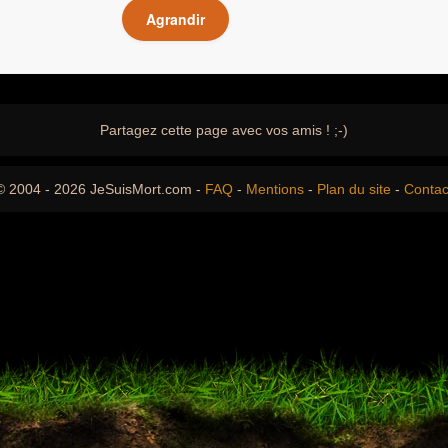
Agrandir
Partagez cette page avec vos amis ! ;-)
© 2004 - 2026 JeSuisMort.com -
FAQ
-
Mentions
-
Plan du site
-
Contac