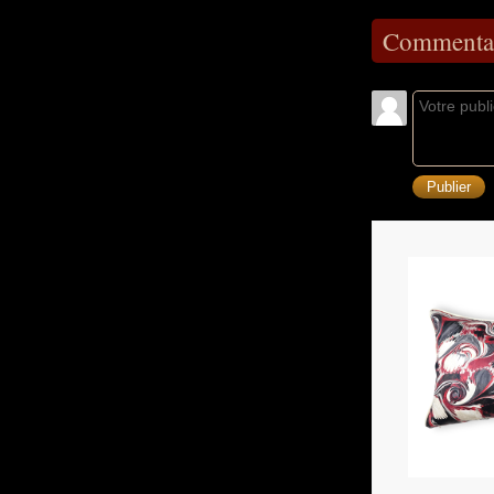
Commentai