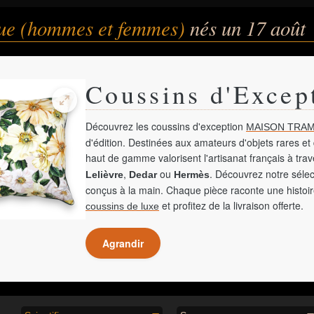
que (hommes et femmes)
nés un 17 août
Coussins d'Excep
Découvrez les coussins d'exception
MAISON TRAM
d'édition. Destinées aux amateurs d'objets rares et 
haut de gamme valorisent l'artisanat français à tra
,
ou
. Découvrez notre sélec
Lelièvre
Dedar
Hermès
conçus à la main. Chaque pièce raconte une histoir
et profitez de la livraison offerte.
coussins de luxe
Agrandir