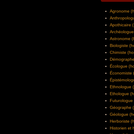
Agronome (
Anthropolog
Apothicaire
Archéologue
Astronome 
Biologiste 
Chimiste (h
Démographe
Écologue (
Économiste
Épistémolog
Ethnologue 
Ethologue (
Futurologue
Géographe 
Géologue (
Herboriste 
Historien et 