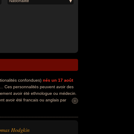
Nationalité
tionalités confondues)
nés un 17 août
.. Ces personnalités peuvent avoir des
alement avoir été ethnologue ou médecin.
nt avoir été francais ou anglais par
+
omas Hodgkin