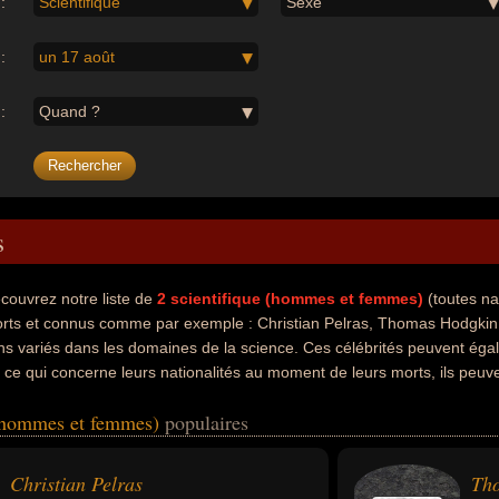
:
Scientifique
Sexe
:
un 17 août
:
Quand ?
s
couvrez notre liste de
2
scientifique (hommes et femmes)
(toutes na
rts et connus comme par exemple : Christian Pelras, Thomas Hodgkin.
ens variés dans les domaines de la science. Ces célébrités peuvent ég
 ce qui concerne leurs nationalités au moment de leurs morts, ils peuve
 (hommes et femmes)
populaires
Christian Pelras
Th