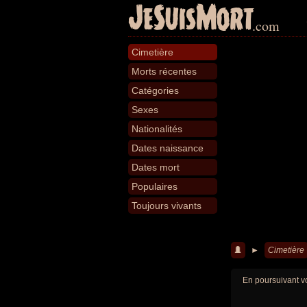
JeSuisMort
.com
Cimetière
Morts récentes
Catégories
Sexes
Nationalités
Dates naissance
Dates mort
Populaires
Toujours vivants
►
Cimetière
En poursuivant vo