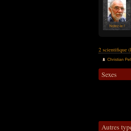
Notez-le !
2 scientifique
Christian Pe
Sexes
Autres typ