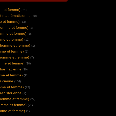
me et femme)
(24)
et mathématicienne
(60)
e et femme)
(135)
homme et femme)
(2)
omme et femme)
(16)
mme et femme)
(12)
(homme et femme)
(1)
mme et femme)
(1)
(homme et femme)
(7)
mme et femme)
(20)
pharmacienne
(10)
mme et femme)
(9)
sicienne
(104)
omme et femme)
(22)
préhistorienne
(2)
(homme et femme)
(27)
omme et femme)
(21)
omme et femme)
(1)