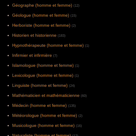
Géographe (homme et femme)
(12)
Géologue (homme et femme)
(15)
Herboriste (homme et femme)
(2)
Historien et historienne
(183)
Hypnothérapeute (homme et femme)
(1)
Infirmier et infirmière
(7)
Islamologue (homme et femme)
(1)
Lexicologue (homme et femme)
(1)
Linguiste (homme et femme)
(24)
Mathématicien et mathématicienne
(60)
Médecin (homme et femme)
(135)
Météorologue (homme et femme)
(2)
Musicologue (homme et femme)
(16)
Naturaliste (homme et femme)
(12)