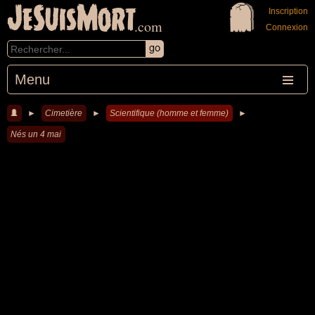
JeSuisMort
Inscription
.com
Connexion
Menu
►
Cimetière
►
Scientifique (homme et femme)
►
Nés un 4 mai