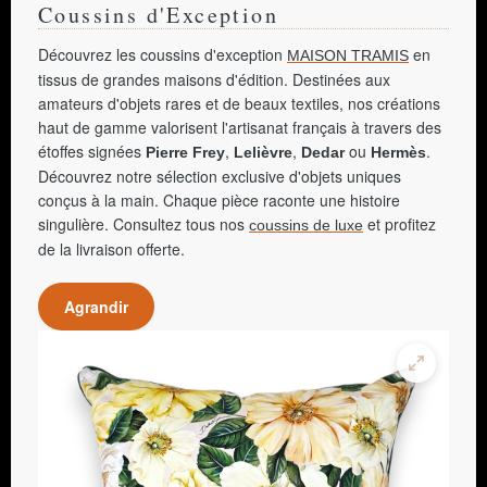
Coussins d'Exception
Découvrez les coussins d'exception
en
MAISON TRAMIS
tissus de grandes maisons d'édition. Destinées aux
amateurs d'objets rares et de beaux textiles, nos créations
haut de gamme valorisent l'artisanat français à travers des
étoffes signées
,
,
ou
.
Pierre Frey
Lelièvre
Dedar
Hermès
Découvrez notre sélection exclusive d'objets uniques
conçus à la main. Chaque pièce raconte une histoire
singulière. Consultez tous nos
et profitez
coussins de luxe
de la livraison offerte.
Agrandir